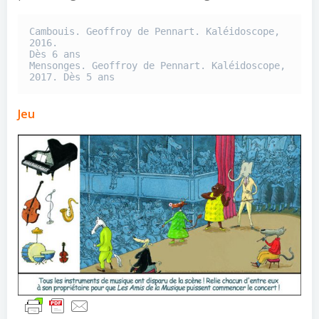
Cambouis. Geoffroy de Pennart. Kaléidoscope, 
2016. 

Dès 6 ans

Mensonges. Geoffroy de Pennart. Kaléidoscope, 
2017. Dès 5 ans
Jeu