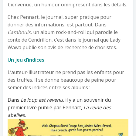
bienvenue, un humour omniprésent dans les détails.
Chez Pennart, le journal, super pratique pour
donner des informations, est partout. Dans
Cambouis
, un album rock-and-roll qui parodie le
conte de Cendrillon, c’est dans le journal que Lady
Wawa publie son avis de recherche de choristes.
Un jeu d’indices
L’auteur-illustrateur ne prend pas les enfants pour
des truffes. Il se donne beaucoup de peine pour
semer des indices entre ses albums :
Dans
Le loup est revenu
, il y a un souvenir du
premier livre publié par Pennart,
La reine des
abeilles
.