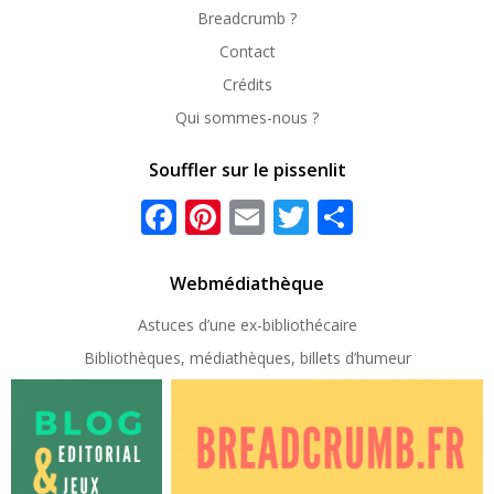
Breadcrumb ?
Contact
Crédits
Qui sommes-nous ?
Souffler sur le pissenlit
Facebook
Pinterest
Email
Twitter
Partager
Webmédiathèque
Astuces d’une ex-
bibliothécaire
Bibliothèques, médiathèques, billets d’humeur