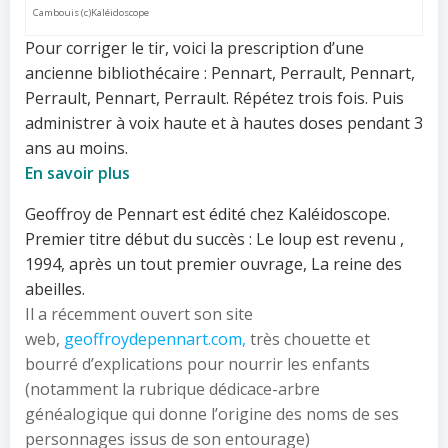
Cambouis (c)Kaléidoscope
Pour corriger le tir, voici la prescription d’une
ancienne bibliothécaire : Pennart, Perrault, Pennart,
Perrault, Pennart, Perrault. Répétez trois fois. Puis
administrer à voix haute et à hautes doses pendant 3
ans au moins.
En savoir plus
Geoffroy de Pennart est édité chez Kaléidoscope.
Premier titre début du succès : Le loup est revenu ,
1994, après un tout premier ouvrage, La reine des
abeilles.
Il a récemment ouvert son site
web,
geoffroydepennart.com,
très chouette et
bourré d’explications pour nourrir les enfants
(notamment la rubrique dédicace-arbre
généalogique qui donne l’origine des noms de ses
personnages issus de son entourage)