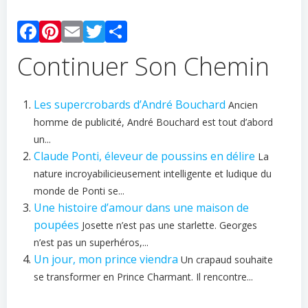
Facebook
Pinterest
Email
Twitter
Partager
Continuer Son Chemin
Les supercrobards d’André Bouchard
Ancien
homme de publicité, André Bouchard est tout d’abord
un...
Claude Ponti, éleveur de poussins en délire
La
nature incroyabilicieusement intelligente et ludique du
monde de Ponti se...
Une histoire d’amour dans une maison de
poupées
Josette n’est pas une starlette. Georges
n’est pas un superhéros,...
Un jour, mon prince viendra
Un crapaud souhaite
se transformer en Prince Charmant. Il rencontre...