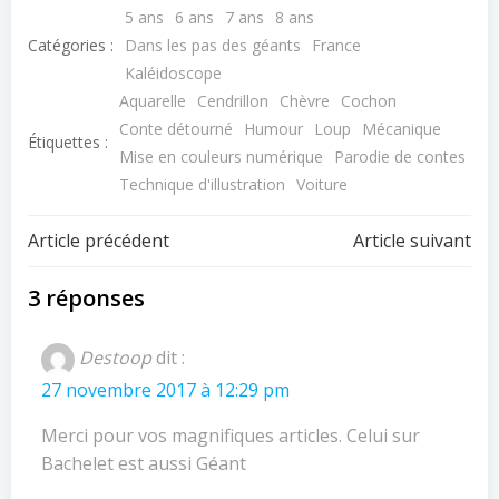
5 ans
6 ans
7 ans
8 ans
Catégories :
Dans les pas des géants
France
Kaléidoscope
Aquarelle
Cendrillon
Chèvre
Cochon
Conte détourné
Humour
Loup
Mécanique
Étiquettes :
Mise en couleurs numérique
Parodie de contes
Technique d'illustration
Voiture
Navigation
Navigation
Article précédent
Article suivant
de
de
3 réponses
l’article
l’article
Destoop
dit :
27 novembre 2017 à 12:29 pm
Merci pour vos magnifiques articles. Celui sur
Bachelet est aussi Géant