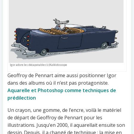
Igor adore les décapotables (c)Kaléidoscope
Geoffroy de Pennart aime aussi positionner Igor
dans des albums où il n’est pas protagoniste.
Aquarelle et Photoshop comme techniques de
prédilection
Un crayon, une gomme, de l’encre, voilà le matériel
de départ de Geoffroy de Pennart pour les
illustrations. Jusqu’en 2000, il aquarellait ensuite son
dessin. Depuis, il a changé de technique : la mise en