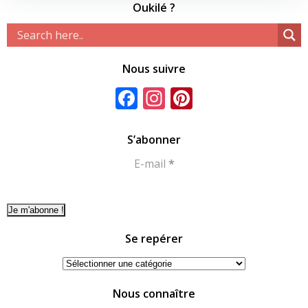
Oukilé ?
Nous suivre
Facebook
Instagram
Pinterest
S’abonner
E-mail
*
Se repérer
Se
repérer
Nous connaître