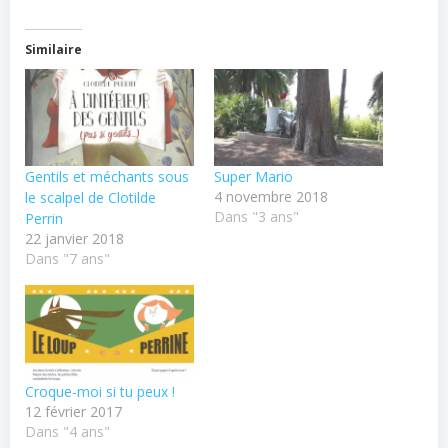
Similaire
Gentils et méchants sous
Super Mario
4 novembre 2018
le scalpel de Clotilde
Dans "3 ans"
Perrin
22 janvier 2018
Dans "7 ans"
Croque-moi si tu peux !
12 février 2017
Dans "4 ans"