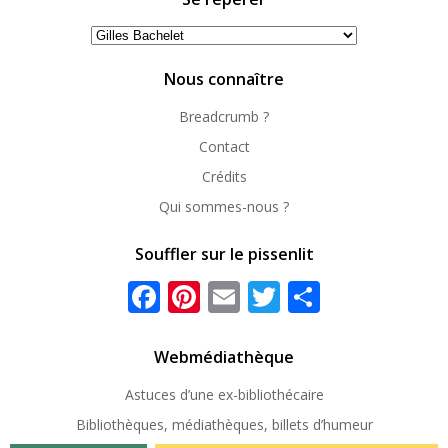
Se
repérer
Nous connaître
Breadcrumb ?
Contact
Crédits
Qui sommes-nous ?
Souffler sur le pissenlit
Facebook
Pinterest
Email
Twitter
Partager
Webmédiathèque
Astuces d’une ex-
bibliothécaire
Bibliothèques, médiathèques, billets d’humeur