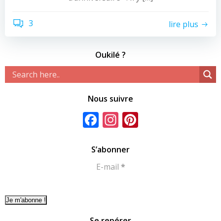
3
lire plus
Oukilé ?
Nous suivre
Facebook
Instagram
Pinterest
S’abonner
E-mail
*
Se repérer