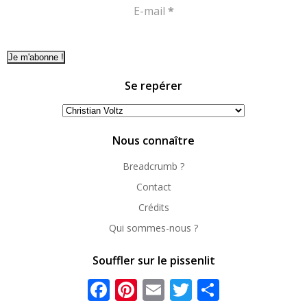
E-mail
*
Se repérer
Se
repérer
Nous connaître
Breadcrumb ?
Contact
Crédits
Qui sommes-nous ?
Souffler sur le pissenlit
Facebook
Pinterest
Email
Twitter
Partager