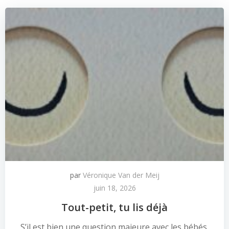
par
Véronique Van der Meij
juin 18, 2026
Tout-petit, tu lis déjà
S’il est bien une question majeure avec les bébés,