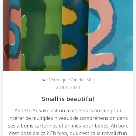
par
Véronique Van der Meij
avril 8, 2024
Small is beautiful
Yonezu Yusuke est un maître hors norme pour
incérer de multiples niveaux de compréhension dans
ses albums cartonnés et animés pour bébés. Ah bon,
c’est possible ça ? Eh bien, oui, c’est ça le travail d’un