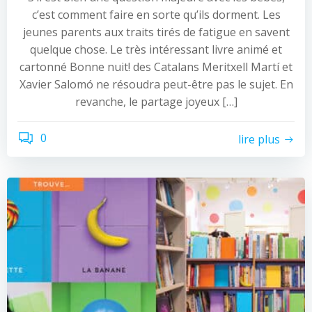
c’est comment faire en sorte qu’ils dorment. Les
jeunes parents aux traits tirés de fatigue en savent
quelque chose. Le très intéressant livre animé et
cartonné Bonne nuit! des Catalans Meritxell Martí et
Xavier Salomó ne résoudra peut-être pas le sujet. En
revanche, le partage joyeux […]
0
lire plus