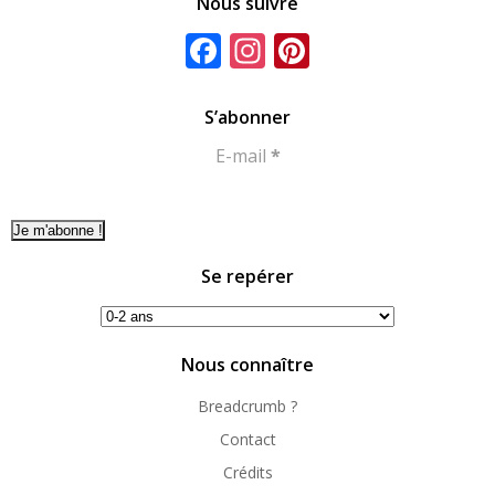
Nous suivre
Facebook
Instagram
Pinterest
S’abonner
E-mail
*
Se repérer
Se
repérer
Nous connaître
Breadcrumb ?
Contact
Crédits