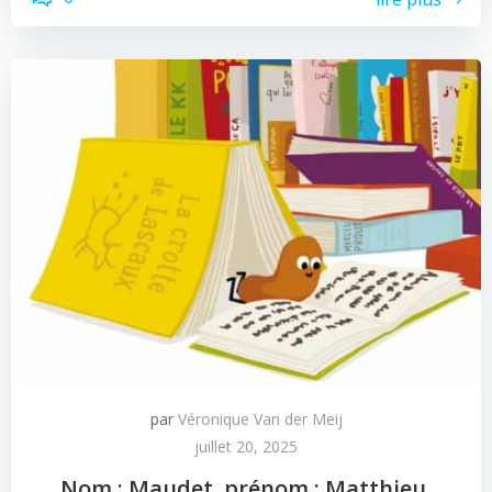
par
Véronique Van der Meij
juillet 20, 2025
Nom : Maudet, prénom : Matthieu,