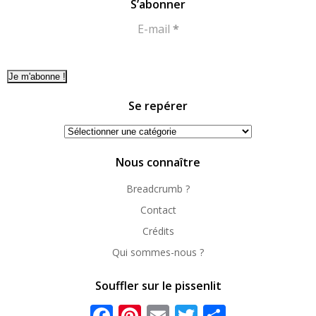
S’abonner
E-mail
*
Se repérer
Se
repérer
Nous connaître
Breadcrumb ?
Contact
Crédits
Qui sommes-nous ?
Souffler sur le pissenlit
Facebook
Pinterest
Email
Twitter
Partager