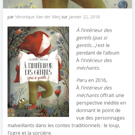
par
Véronique Van der Meij
sur
janvier 22, 2018
À l’intérieur des
gentils (pas si
gentils…)
est le
pendant de l’album
À
l’intérieur des
méchants.
P
aru en 2016,
À
l’intérieur des
méchants
offrait une
perspective inédite en
donnant le point de
vue des personnages
malveillants dans les contes traditionnels : le loup,
l’ogre et la sorcière.