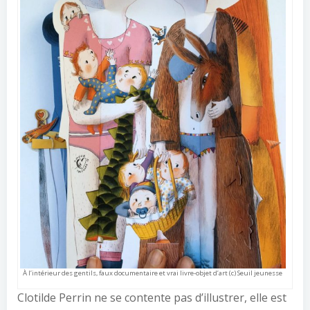
À l’intérieur des gentils, faux documentaire et vrai livre-objet d’art (c) Seuil jeunesse
Clotilde Perrin ne se contente pas d’illustrer, elle est