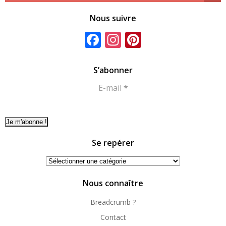
Nous suivre
Facebook
Instagram
Pinterest
S’abonner
E-mail
*
Se repérer
Se
repérer
Nous connaître
Breadcrumb ?
Contact