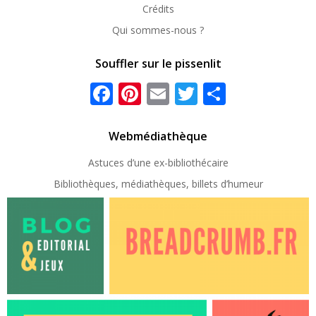
Crédits
Qui sommes-nous ?
Souffler sur le pissenlit
Facebook
Pinterest
Email
Twitter
Partager
Webmédiathèque
Astuces d’une ex-
bibliothécaire
Bibliothèques, médiathèques, billets d’humeur