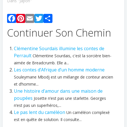
Dans "Japon"
Facebook
Pinterest
Email
Twitter
Partager
Continuer Son Chemin
Clémentine Sourdais illumine les contes de
Perrault
Clémentine Sourdais, c'est la sorcière bien-
aimée de Breadcrumb. Elle a...
Les contes d’Afrique d’un homme moderne
Souleymane Mbodj est un mélange de conteur ancien
et d’homme...
Une histoire d’amour dans une maison de
poupées
Josette n’est pas une starlette. Georges
n’est pas un superhéros,...
Le pas lent du caméléon
Un caméléon complexé
est en quête de solution. Il consulte...