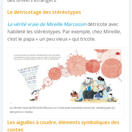
Le détricotage des stéréotypes
La vérité vraie de Mireille Marcassin
détricote avec
habileté les stéréotypes. Par exemple, chez Mireille,
c’est le papa « un peu vieux » qui tricote.
La vérité vraie de Mireille Marcassin lutte avec habileté contre les stéréotypes (c)
benjamins media
Les aiguilles à coudre, éléments symboliques des
contes