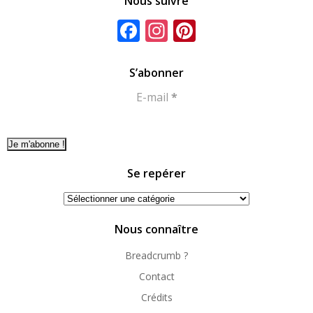
Nous suivre
Facebook
Instagram
Pinterest
S’abonner
E-mail
*
Se repérer
Se
repérer
Nous connaître
Breadcrumb ?
Contact
Crédits