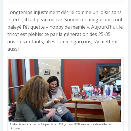
Longtemps injustement décrié comme un loisir sans
intérêt, il fait peau neuve. Snoods et amigurumis ont
balayé l’étiquette « hobby de mamie ». Aujourd’hui, le
tricot est plébiscité par la génération des 25-35
ans. Les enfants, filles comme garçons, s’y mettent
aussi.
Atelier tricot à la médiathèque de la CASA, janvier 2018, une action de médiation
réussie