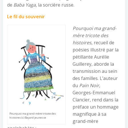
de
Baba Yaga
, la sorcière russe.
Le fil du souvenir
Pourquoi ma grand-
mère tricote des
histoires
, recueil de
poésies illustré par la
pétillante Aurélie
Guillerey, aborde la
transmission au sein
des familles. L’auteur
du
Pain Noir
,
Georges-Emmanuel
Clancier, rend dans la
préface un hommage
magnifique à sa
Pourquoi ma grand-mère tricote des
histoires (c) Bayard jeunesse
grand-mère