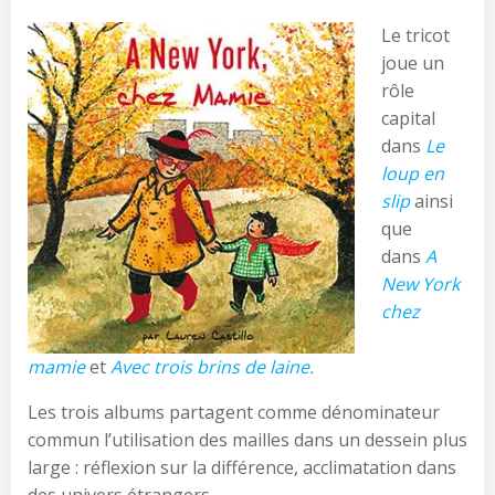
Le tricot
joue un
rôle
capital
dans
Le
loup en
slip
ainsi
que
dans
A
New York
chez
mamie
et
Avec trois brins de laine.
Les trois albums partagent comme dénominateur
commun l’utilisation des mailles dans un dessein plus
large : réflexion sur la différence, acclimatation dans
des univers étrangers.