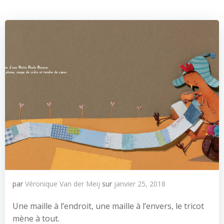
par
Véronique Van der Meij
sur
janvier 25, 2018
Une maille à l’endroit, une maille à l’envers, le tricot
mène à tout.