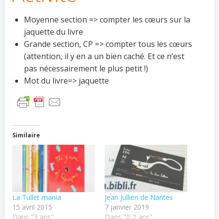
Moyenne section => compter les cœurs sur la
jaquette du livre
Grande section, CP => compter tous les cœurs
(attention, il y en a un bien caché. Et ce n’est
pas nécessairement le plus petit !)
Mot du livre=> jaquette
Similaire
La Tullet mania
Jean Jullien de Nantes
15 avril 2015
7 janvier 2019
Dans "3 ans"
Dans "0-2 ans"