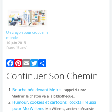
Un crayon pour croquer le
monde
10 juin 2015
Dans "5 ans"
Facebook
Pinterest
Email
Twitter
Partager
Continuer Son Chemin
Bouche bée devant Møtus
L’appel du livre
Vladimir le chaton va à la bibliothèque...
Humour, cookies et cartoons : cocktail réussi
pour Mo Willems
Mo Willems, ancien scénariste-