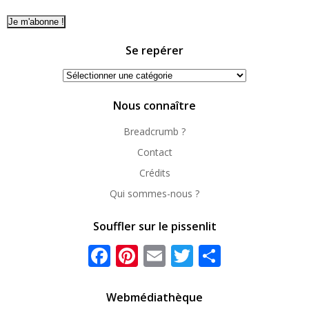
Se repérer
Se
repérer
Nous connaître
Breadcrumb ?
Contact
Crédits
Qui sommes-nous ?
Souffler sur le pissenlit
Facebook
Pinterest
Email
Twitter
Partager
Webmédiathèque