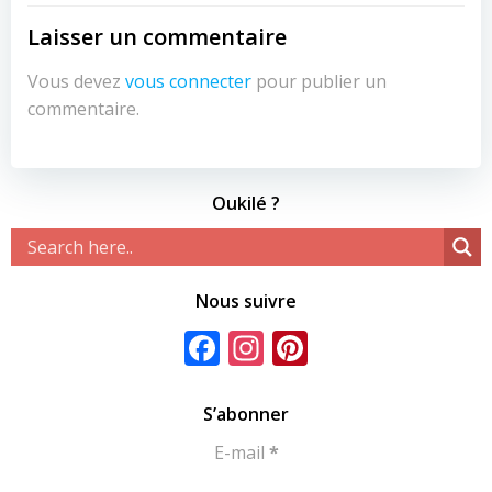
l’article
l’article
Laisser un commentaire
Vous devez
vous connecter
pour publier un
commentaire.
Oukilé ?
Nous suivre
Facebook
Instagram
Pinterest
S’abonner
E-mail
*