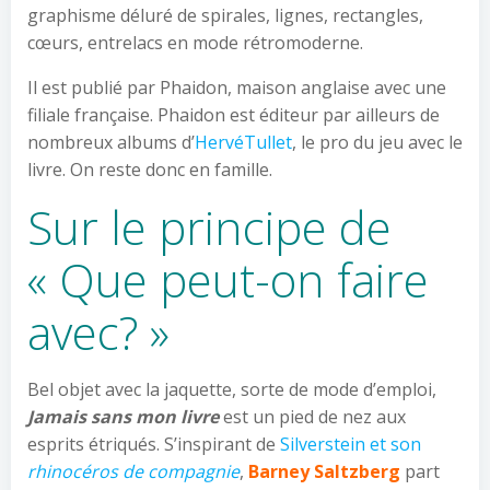
graphisme déluré de spirales, lignes, rectangles,
cœurs, entrelacs en mode rétromoderne.
Il est publié par Phaidon, maison anglaise avec une
filiale française. Phaidon est éditeur par ailleurs de
nombreux albums d’
HervéTullet
, le pro du jeu avec le
livre. On reste donc en famille.
Sur le principe de
« Que peut-on faire
avec? »
Bel objet avec la jaquette, sorte de mode d’emploi,
Jamais sans mon livre
est un pied de nez aux
esprits étriqués. S’inspirant de
Silverstein et son
rhinocéros de compagnie
,
Barney Saltzberg
part