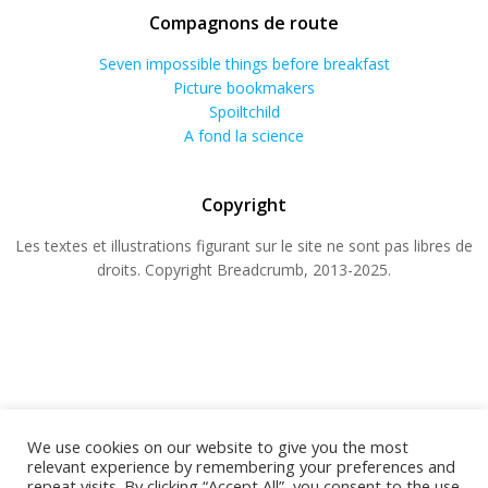
Compagnons de route
Seven impossible things before breakfast
Picture bookmakers
Spoiltchild
A fond la science
Copyright
Les textes et illustrations figurant sur le site ne sont pas libres de
droits. Copyright Breadcrumb, 2013-2025.
We use cookies on our website to give you the most
relevant experience by remembering your preferences and
repeat visits. By clicking “Accept All”, you consent to the use