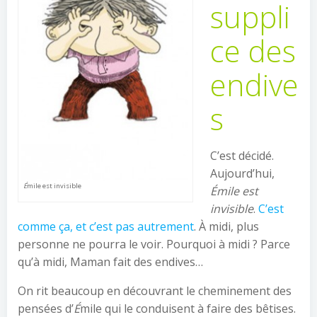
suppli
ce des
endive
s
C’est décidé.
Aujourd’hui,
É
mile est invisible
Émile est
invisible
.
C’est
comme ça, et c’est pas autrement
. À midi, plus
personne ne pourra le voir. Pourquoi à midi ? Parce
qu’à midi, Maman fait des endives…
On rit beaucoup en découvrant le cheminement des
pensées d’
É
mile qui le conduisent à faire des bêtises.