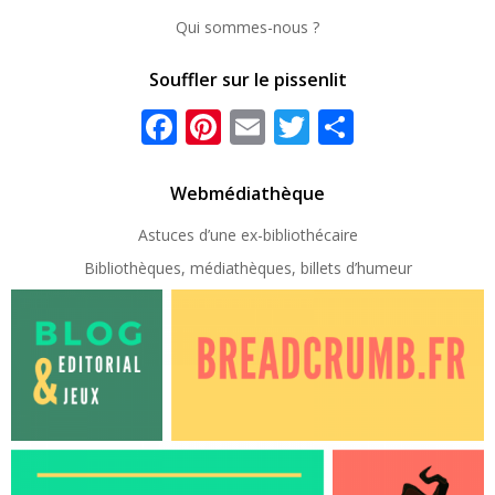
Qui sommes-nous ?
Souffler sur le pissenlit
Facebook
Pinterest
Email
Twitter
Partager
Webmédiathèque
Astuces d’une ex-
bibliothécaire
Bibliothèques, médiathèques, billets d’humeur