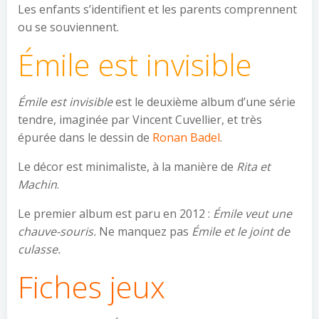
Les enfants s’identifient et les parents comprennent
ou se souviennent.
Émile est invisible
Émile est invisible
est le deuxième album d’une série
tendre, imaginée par Vincent Cuvellier, et très
épurée dans le dessin de
Ronan Badel
.
Le décor est minimaliste, à la manière de
Rita et
Machin
.
Le premier album est paru en 2012 :
É
mile veut une
chauve-souris.
Ne manquez pas
É
mile et le joint de
culasse.
Fiches jeux