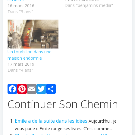
Dans "benjamins media"
16 mars 2016
Dans "3 ans"
Un tourbillon dans une
maison endormie
17 mars 2019
Dans "4 ans"
Facebook
Pinterest
Email
Twitter
Partager
Continuer Son Chemin
Emile a de la suite dans les idées
Aujourd'hui, je
vous parle d'Emile range ses livres. C'est comme...