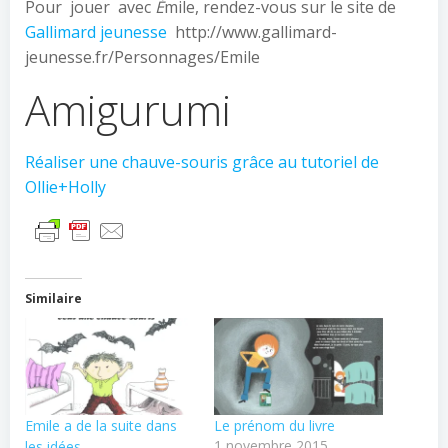
Pour jouer avec
É
mile, rendez-vous sur le site de
Gallimard jeunesse
http://www.gallimard-
jeunesse.fr/Personnages/Emile
Amigurumi
Réaliser une chauve-souris grâce au tutoriel de
Ollie+Holly
Similaire
Emile a de la suite dans
Le prénom du livre
1 novembre 2015
les idées