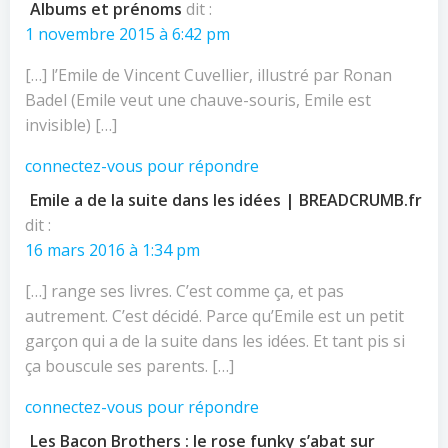
l’article
l’article
Albums et prénoms
dit :
1 novembre 2015 à 6:42 pm
[…] l’Emile de Vincent Cuvellier, illustré par Ronan
Badel (Emile veut une chauve-souris, Emile est
invisible) […]
connectez-vous pour répondre
Emile a de la suite dans les idées | BREADCRUMB.fr
dit :
16 mars 2016 à 1:34 pm
[…] range ses livres. C’est comme ça, et pas
autrement. C’est décidé. Parce qu’Emile est un petit
garçon qui a de la suite dans les idées. Et tant pis si
ça bouscule ses parents. […]
connectez-vous pour répondre
Les Bacon Brothers : le rose funky s’abat sur