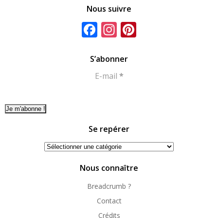
Nous suivre
Facebook
Instagram
Pinterest
S’abonner
E-mail
*
Se repérer
Se
repérer
Nous connaître
Breadcrumb ?
Contact
Crédits