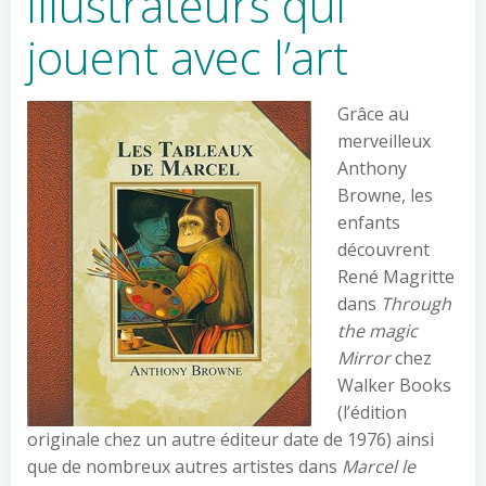
illustrateurs qui
jouent avec l’art
Grâce au
merveilleux
Anthony
Browne, les
enfants
découvrent
René Magritte
dans
Through
the magic
Mirror
chez
Walker Books
(l’édition
originale chez un autre éditeur date de 1976) ainsi
que de nombreux autres artistes dans
Marcel le