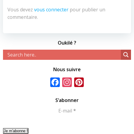
Vous devez
vous connecter
pour publier un
commentaire.
Oukilé ?
Nous suivre
Facebook
Instagram
Pinterest
S’abonner
E-mail
*