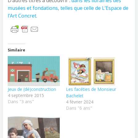
D’autres titres à découvrir :
dans les librairies des
musées et fondations, telles que celle de L’Espace de
l’Art Concret.
Similaire
Jeux de (dé)construction
Les facéties de Monsieur
4 septembre 2015
Bachelet
Dans "3 ans"
4 février 2024
Dans "6 ans"