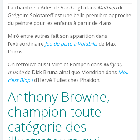
La chambre à Arles de Van Gogh dans
Mathieu
de
Grégoire Solotareff est une belle première approche
du peintre pour les enfants à partir de 4 ans.
Miró entre autres fait son apparition dans
l’extraordinaire
Jeu de piste à Volubilis
de Max
Ducos.
On retrouve aussi Miró et Pompon dans
Miffy au
musée
de Dick Bruna ainsi que Mondrian dans
Moi,
c’est Blop !
d’Hervé Tullet chez Phaidon.
Anthony Browne,
champion toute
catégorie des