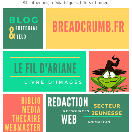
Bibliothèques, médiathèques, billets d’humeur