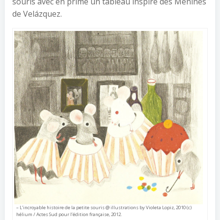
souris avec en prime un tableau inspiré des Ménines
de Velázquez.
– L’incroyable histoire de la petite souris @ illustrations by Violeta Lopiz, 2010 (c)
hélium / Actes Sud pour l’édition française, 2012.