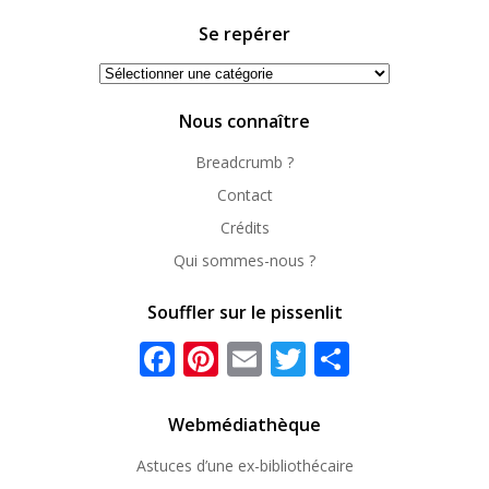
Se repérer
Se
repérer
Nous connaître
Breadcrumb ?
Contact
Crédits
Qui sommes-nous ?
Souffler sur le pissenlit
Facebook
Pinterest
Email
Twitter
Partager
Webmédiathèque
Astuces d’une ex-
bibliothécaire