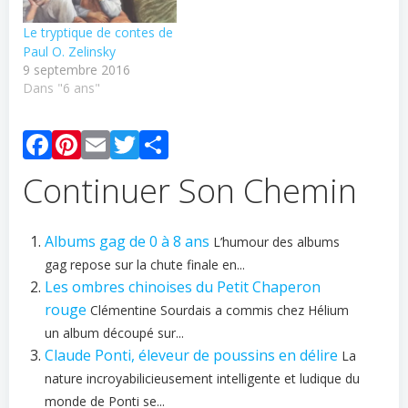
Le tryptique de contes de
Paul O. Zelinsky
9 septembre 2016
Dans "6 ans"
Facebook
Pinterest
Email
Twitter
Partager
Continuer Son Chemin
Albums gag de 0 à 8 ans
L’humour des albums
gag repose sur la chute finale en...
Les ombres chinoises du Petit Chaperon
rouge
Clémentine Sourdais a commis chez Hélium
un album découpé sur...
Claude Ponti, éleveur de poussins en délire
La
nature incroyabilicieusement intelligente et ludique du
monde de Ponti se...