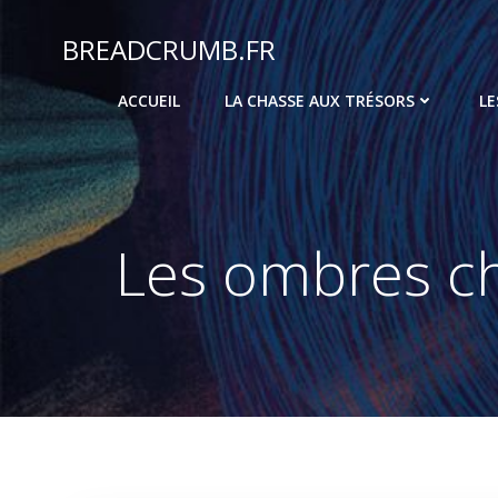
Aller
au
BREADCRUMB.FR
contenu
ACCUEIL
LA CHASSE AUX TRÉSORS
LE
Les ombres ch