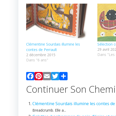
Clémentine Sourdais illumine les
Sélection 
29 avril 20
contes de Perrault
Dans "Les 
2 décembre 2015
Dans "6 ans"
Facebook
Pinterest
Email
Twitter
Partager
Continuer Son Chem
Clémentine Sourdais illumine les contes de
Breadcrumb. Elle a...