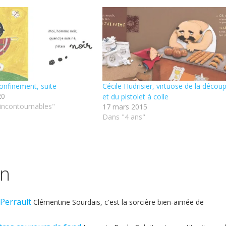
confinement, suite
Cécile Hudrisier, virtuose de la décou
20
et du pistolet à colle
incontournables"
17 mars 2015
Dans "4 ans"
in
 Perrault
Clémentine Sourdais, c'est la sorcière bien-aimée de