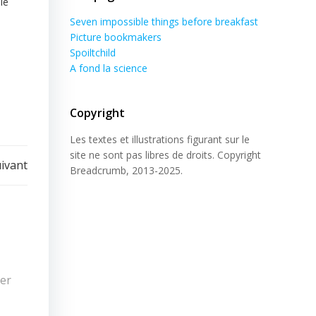
le
Seven impossible things before breakfast
Picture bookmakers
Spoiltchild
A fond la science
Copyright
Les textes et illustrations figurant sur le
site ne sont pas libres de droits. Copyright
uivant
Breadcrumb, 2013-2025.
ier