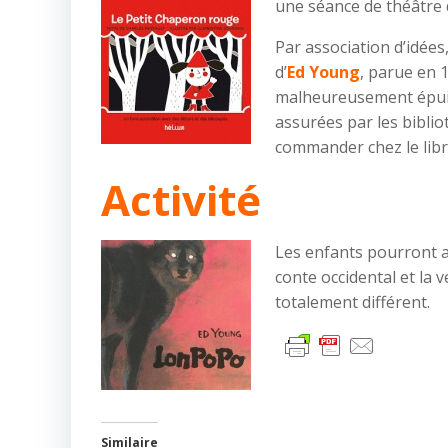
une séance de théâtre 
Par association d’idées
d’
Ed
Young
, parue en 
malheureusement épuisé
assurées par les bibli
commander chez le libr
Activité
Les enfants pourront al
conte occidental et la 
totalement différent.
Similaire