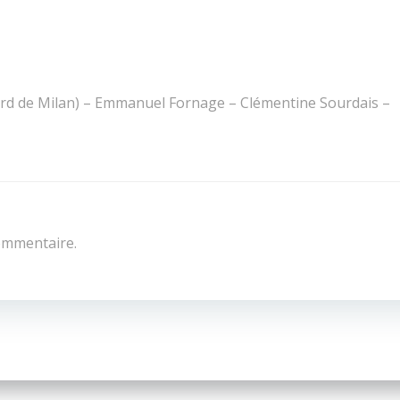
lard de Milan) – Emmanuel Fornage – Clémentine Sourdais –
ommentaire.