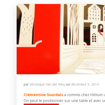
par
Véronique Van der Meij
sur
décembre 5, 2014
Clémentine Sourdais
a commis chez Hélium un
On peut le positionner sur une table et avec 