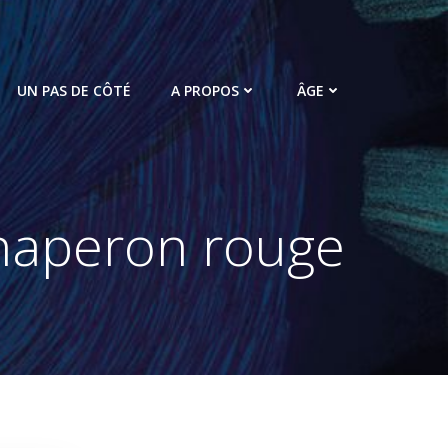
UN PAS DE CÔTÉ
A PROPOS
ÂGE
Chaperon rouge