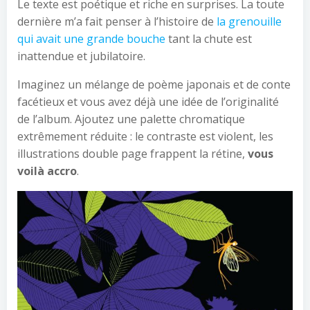
Le texte est poétique et riche en surprises. La toute
dernière m’a fait penser à l’histoire de
la grenouille
qui avait une grande bouche
tant la chute est
inattendue et jubilatoire.
Imaginez un mélange de poème japonais et de conte
facétieux et vous avez déjà une idée de l’originalité
de l’album. Ajoutez une palette chromatique
extrêmement réduite : le contraste est violent, les
illustrations double page frappent la rétine,
vous
voilà accro
.