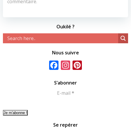
commentaire.
Oukilé ?
Nous suivre
Facebook
Instagram
Pinterest
S’abonner
E-mail
*
Se repérer