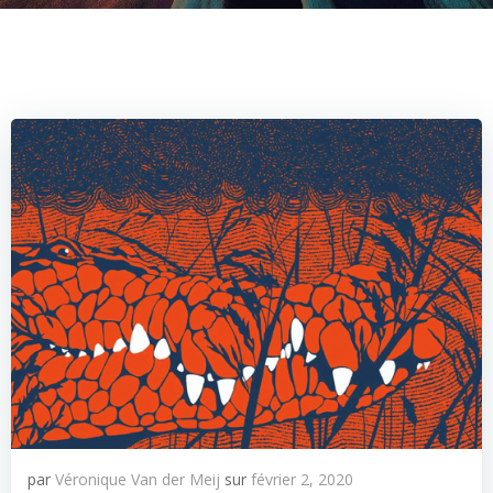
par
Véronique Van der Meij
sur
février 2, 2020