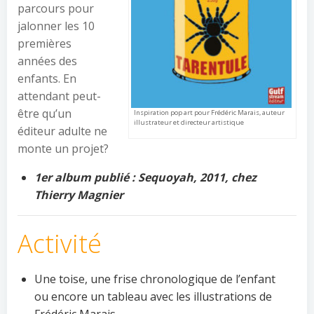
parcours pour
jalonner les 10
premières
années des
enfants. En
attendant peut-
être qu’un
Inspiration pop art pour Frédéric Marais, auteur
illustrateur et directeur artistique
éditeur adulte ne
monte un projet?
1er album publié : Sequoyah, 2011, chez
Thierry Magnier
Activité
Une toise, une frise chronologique de l’enfant
ou encore un tableau avec les illustrations de
Frédéric Marais