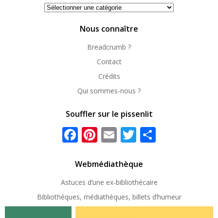
Se
repérer
Nous connaître
Breadcrumb ?
Contact
Crédits
Qui sommes-nous ?
Souffler sur le pissenlit
Facebook
Pinterest
Email
Twitter
Partager
Webmédiathèque
Astuces d’une ex-
bibliothécaire
Bibliothèques, médiathèques, billets d’humeur