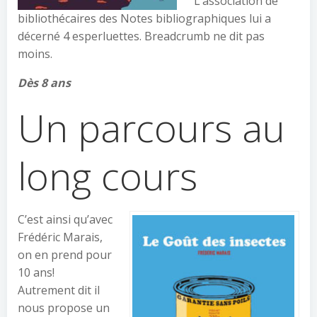
L’association de
bibliothécaires des Notes bibliographiques lui a
décerné 4 esperluettes. Breadcrumb ne dit pas
moins.
Dès 8 ans
Un parcours au
long cours
C’est ainsi qu’avec
Frédéric Marais,
on en prend pour
10 ans!
Autrement dit il
nous propose un