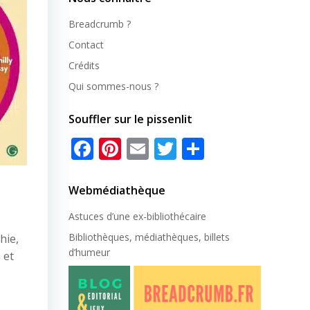
Breadcrumb ?
Contact
Crédits
Qui sommes-nous ?
Souffler sur le pissenlit
Facebook
Pinterest
Email
Twitter
Partager
Webmédiathèque
Astuces d’une ex-
bibliothécaire
Bibliothèques, médiathèques, billets
hie,
d’humeur
 et