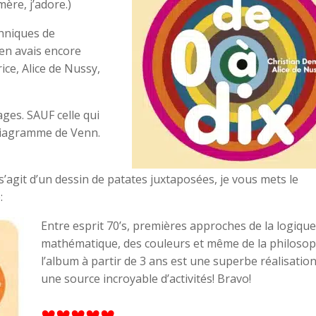
ère, j’adore.)
chniques de
’en avais encore
rice, Alice de Nussy,
ages. SAUF celle qui
n diagramme de Venn.
 s’agit d’un dessin de patates juxtaposées, je vous mets le
:
Entre esprit 70’s, premières approches de la logique
mathématique, des couleurs et même de la philosop
l’album à partir de 3 ans est une superbe réalisation
une source incroyable d’activités! Bravo!
♥♥♥♥♥