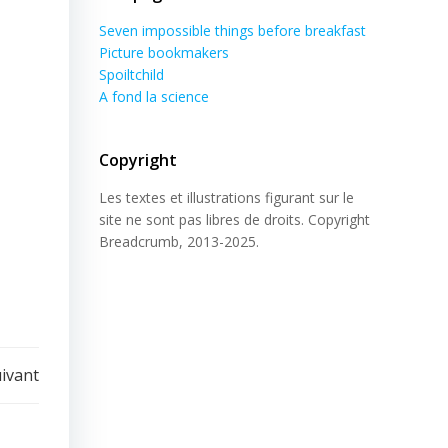
Seven impossible things before breakfast
Picture bookmakers
Spoiltchild
A fond la science
Copyright
Les textes et illustrations figurant sur le
site ne sont pas libres de droits. Copyright
Breadcrumb, 2013-2025.
uivant