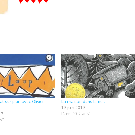
t sur plan avec Olivier
La maison dans la nuit
19 juin 2019
Dans "0-2 ans"
17
s"