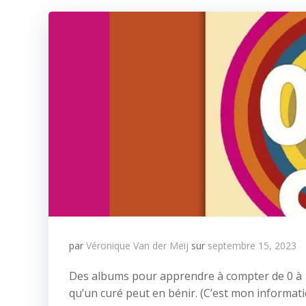
par
Véronique Van der Meij
sur
septembre 15, 2023
Des albums pour apprendre à compter de 0 à 10
qu’un curé peut en bénir. (C’est mon informati