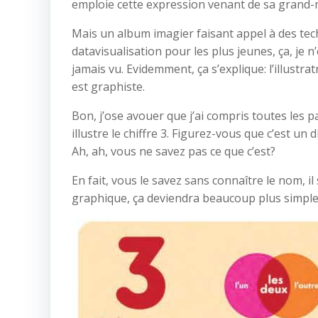
emploie cette expression venant de sa grand-m
Mais un album imagier faisant appel à des te
datavisualisation pour les plus jeunes, ça, je n
jamais vu. Evidemment, ça s’explique: l’illustrat
est graphiste.
Bon, j’ose avouer que j’ai compris toutes les p
illustre le chiffre 3. Figurez-vous que c’est u
Ah, ah, vous ne savez pas ce que c’est?
En fait, vous le savez sans connaître le nom, il
graphique, ça deviendra beaucoup plus simple