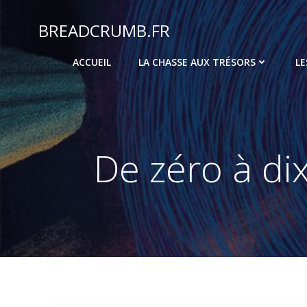
Aller
au
BREADCRUMB.FR
contenu
ACCUEIL
LA CHASSE AUX TRÉSORS
LE
De zéro à dix