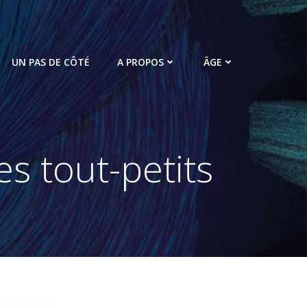
UN PAS DE CÔTÉ
A PROPOS
ÂGE
es tout-petits