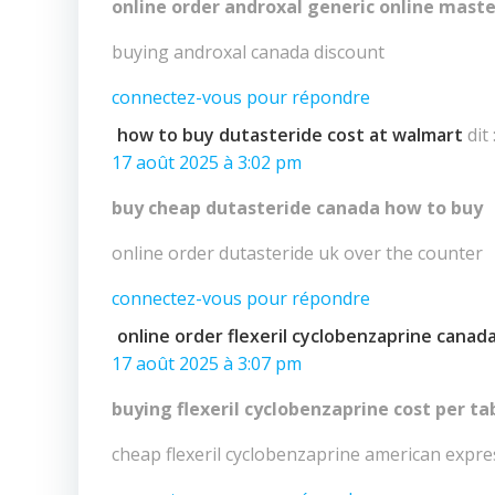
online order androxal generic online mast
buying androxal canada discount
connectez-vous pour répondre
how to buy dutasteride cost at walmart
dit 
17 août 2025 à 3:02 pm
buy cheap dutasteride canada how to buy
online order dutasteride uk over the counter
connectez-vous pour répondre
online order flexeril cyclobenzaprine canad
17 août 2025 à 3:07 pm
buying flexeril cyclobenzaprine cost per ta
cheap flexeril cyclobenzaprine american expr