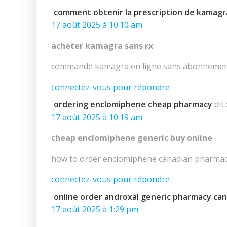
l’article
comment obtenir la prescription de kamagr
17 août 2025 à 10:10 am
acheter kamagra sans rx
commande kamagra en ligne sans abonneme
connectez-vous pour répondre
ordering enclomiphene cheap pharmacy
dit 
17 août 2025 à 10:19 am
cheap enclomiphene generic buy online
how to order enclomiphene canadian pharmac
connectez-vous pour répondre
online order androxal generic pharmacy ca
17 août 2025 à 1:29 pm