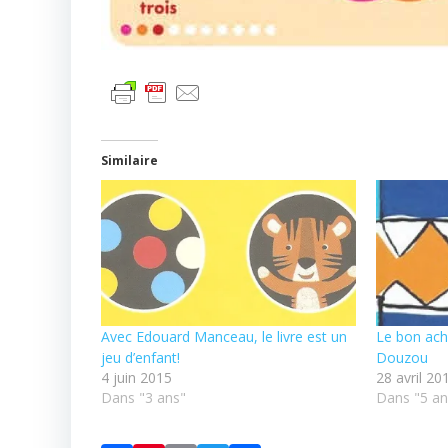
Similaire
Avec Edouard Manceau, le livre est un
Le bon acha
jeu d’enfant!
Douzou
4 juin 2015
28 avril 20
Dans "3 ans"
Dans "5 an