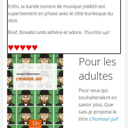
Enfin, la bande sonore de musique yiddish est
superbement en phase avec le côté burlesque du
récit.
Bref, Breadcrumb adhère et adore.
Thumbs up!
♥♥♥♥♥
Pour les
adultes
Pour ceux qui
souhaiteraient en
savoir plus, Que
sais-je propose le
titre
L’humour juif