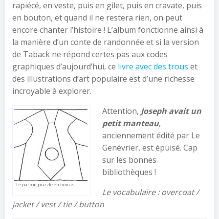
rapiécé, en veste, puis en gilet, puis en cravate, puis
en bouton, et quand il ne restera rien, on peut
encore chanter l’histoire ! L’album fonctionne ainsi à
la manière d’un conte de randonnée et si la version
de Taback ne répond certes pas aux codes
graphiques d’aujourd’hui, ce
livre avec des trous
et
des illustrations d’art populaire est d’une richesse
incroyable à explorer.
Attention,
Joseph avait un
petit manteau
,
anciennement édité par Le
Genévrier, est épuisé. Cap
sur les bonnes
bibliothèques !
Le patron puzzle en bonus
Le vocabulaire : overcoat /
jacket / vest / tie / button