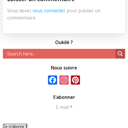
Vous devez
vous connecter
pour publier un
commentaire.
Oukilé ?
Nous suivre
Facebook
Instagram
Pinterest
S’abonner
E-mail
*