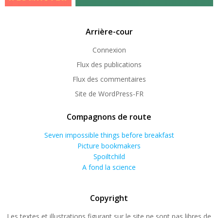
Arrière-cour
Connexion
Flux des publications
Flux des commentaires
Site de WordPress-FR
Compagnons de route
Seven impossible things before breakfast
Picture bookmakers
Spoiltchild
A fond la science
Copyright
Les textes et illustrations figurant sur le site ne sont pas libres de