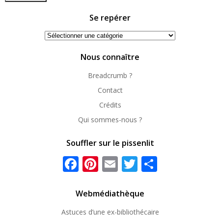
Se repérer
Se
repérer
Nous connaître
Breadcrumb ?
Contact
Crédits
Qui sommes-nous ?
Souffler sur le pissenlit
Facebook
Pinterest
Email
Twitter
Partager
Webmédiathèque
Astuces d’une ex-
bibliothécaire