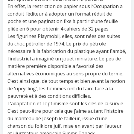
En effet, la restriction de papier sous l’Occupation a
conduit l’éditeur à adopter un format réduit de
poche et une pagination fixe à partir d’une feuille
pliée en 6 pour obtenir 4 cahiers de 32 pages.
Les figurines Playmobil, elles, sont nées des suites
du choc pétrolier de 1974. Le prix du pétrole
nécessaire à la fabrication du plastique ayant flambé,
l’industriel a imaginé un jouet miniature. Le peu de
matière première disponible a favorisé des
alternatives économiques au sens propre du terme.
C’est ainsi que, de tout temps et bien avant la notion
de ‘
upcycling
‘, les hommes ont dû faire face à la
pauvreté et à des conditions difficiles.
L’adaptation et l’optimisme sont les clés de la survie.
C’est peut-être pour cela que j’aime autant l’histoire
du manteau de Joseph le tailleur, issue d’une
chanson du folklore juif, mise en avant par l’auteur
et illustrateur américain Simms Taback.