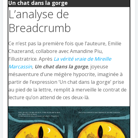
Un chat dans la gorge
L’analyse de
Breadcrumb
Ce n’est pas la première fois que l’auteure, Emilie
Chazerand, collabore avec Amandine Piu,
l’illustratrice. Après
La vérité vraie de Mireille
Marcassin
,
Un chat dans la gorge
,
joyeuse
mésaventure d’une mégère hypocrite, imaginée à
partir de l’expression ‘Un chat dans la gorge’ prise
au pied de la lettre, remplit à merveille le contrat de
lecture qu’on attend de ces deux-là.