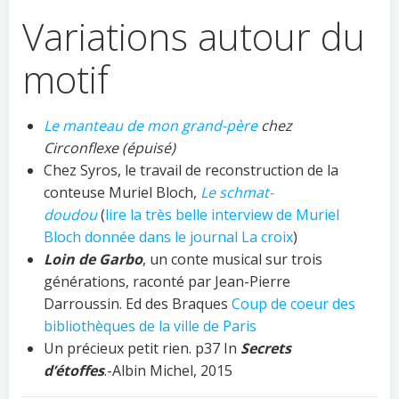
Variations autour du
motif
Le manteau de mon grand-père
chez
Circonflexe (épuisé)
Chez Syros, le travail de reconstruction de la
conteuse Muriel Bloch,
Le schmat-
doudou
(
lire la très belle interview de Muriel
Bloch donnée dans le journal La croix
)
Loin de Garbo
, un conte musical sur trois
générations, raconté par Jean-Pierre
Darroussin. Ed des Braques
Coup de coeur des
bibliothèques de la ville de Paris
Un précieux petit rien. p37 In
Secrets
d’étoffes
.-Albin Michel, 2015