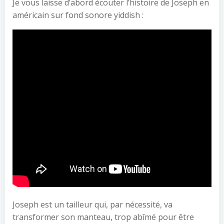
Je vous laisse d’abord écouter l’histoire de Joseph en
américain sur fond sonore yiddish :
Joseph est un tailleur qui, par nécessité, va
transformer son manteau, trop abîmé pour être