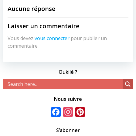
de
de
Aucune réponse
l’article
l’article
Laisser un commentaire
Vous devez
vous connecter
pour publier un
commentaire.
Oukilé ?
Nous suivre
Facebook
Instagram
Pinterest
S’abonner