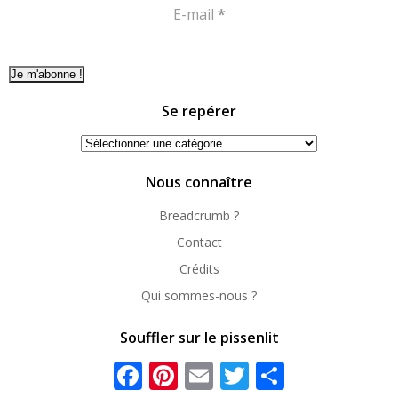
E-mail
*
Se repérer
Se
repérer
Nous connaître
Breadcrumb ?
Contact
Crédits
Qui sommes-nous ?
Souffler sur le pissenlit
Facebook
Pinterest
Email
Twitter
Partager