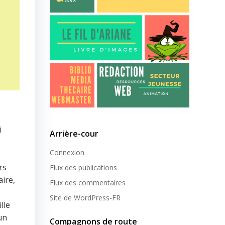
i
Arrière-cour
Connexion
rs
Flux des publications
aire,
Flux des commentaires
Site de WordPress-FR
lle
un
Compagnons de route