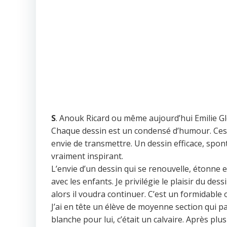
S
. Anouk Ricard ou même aujourd’hui Emilie Gl
Chaque dessin est un condensé d’humour. Ces au
envie de transmettre. Un dessin efficace, spont
vraiment inspirant.
L’envie d’un dessin qui se renouvelle, étonne 
avec les enfants. Je privilégie le plaisir du dess
alors il voudra continuer. C’est un formidable o
J’ai en tête un élève de moyenne section qui par
blanche pour lui, c’était un calvaire. Après plus