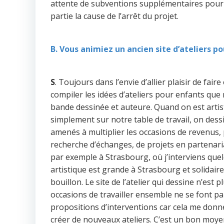
attente de subventions supplémentaires pour êtr
partie la cause de l’arrêt du projet.
B. Vous animiez un ancien site d’ateliers po
S
. Toujours dans l’envie d’allier plaisir de faire
compiler les idées d’ateliers pour enfants que 
bande dessinée et auteure. Quand on est artiste
simplement sur notre table de travail, on dessi
amenés à multiplier les occasions de revenus, 
recherche d’échanges, de projets en partenaria
par exemple à Strasbourg, où j’interviens que
artistique est grande à Strasbourg et solidaire.
bouillon. Le site de l’atelier qui dessine n’est 
occasions de travailler ensemble ne se font pa
propositions d’interventions car cela me donne
créer de nouveaux ateliers. C’est un bon moye