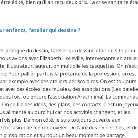
e édité, bien qu’il ait reçu deux prix. La crise sanitaire éta
ur enfants, l’atelier qui dessine ?
 et pratique du dessin, l’atelier qui dessine était un site pour
nous avions avec Elizabeth Holleville, intervenante en atelie
, illustrateur, auteur, on multiplie les casquettes. On n’est
ne. Pour pallier parfois la précarité de la profession, on est
par exemple avec des ateliers périscolaires. On est toujours 
t avec des écoles, des musées, des associations (Les batelie
lques fois, ou encore l’association Arachnima). La communa
 On se file des idées, des plans, des contacts. C’est un joyeu
plus alimenté aujourd’hui car nos activités changent, et les
rfois plus. De mon côté, je suis toujours ouverte aux
 l’occasion de me renouveler. De faire des recherches, et de
n d’inspiration et surtout un beau moment de partage.