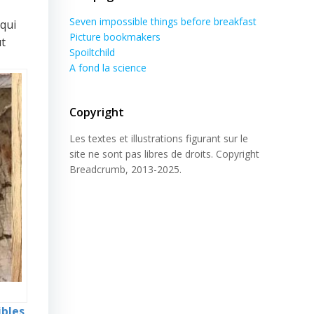
Seven impossible things before breakfast
 qui
Picture bookmakers
ut
Spoiltchild
A fond la science
Copyright
Les textes et illustrations figurant sur le
site ne sont pas libres de droits. Copyright
Breadcrumb, 2013-2025.
ibles