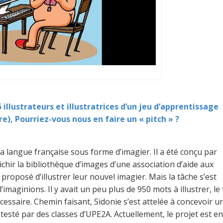
illustrateurs et illustratrices d’un jeu d’apprentissage
e), Pourriez-vous nous en faire un « pitch » ?
la langue française sous forme d’imagier. Il a été conçu par
aichir la bibliothèque d’images d’une association d’aide aux
proposé d’illustrer leur nouvel imagier. Mais la tâche s’est
aginions. Il y avait un peu plus de 950 mots à illustrer, le
essaire. Chemin faisant, Sidonie s’est attelée à concevoir u
testé par des classes d’UPE2A. Actuellement, le projet est en