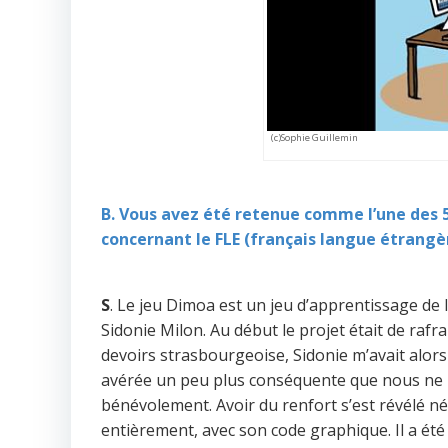
(c)Sophie Guillemin
B. Vous avez été retenue comme l’une des 5 
concernant le FLE (français langue étrangèr
S
. Le jeu Dimoa est un jeu d’apprentissage de 
Sidonie Milon. Au début le projet était de rafr
devoirs strasbourgeoise, Sidonie m’avait alors 
avérée un peu plus conséquente que nous ne l’im
bénévolement. Avoir du renfort s’est révélé néc
entièrement, avec son code graphique. Il a été 