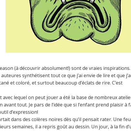
eason (à découvrir absolument!) sont de vraies inspirations.
teures synthétisent tout ce que j’ai envie de lire et que j’a
ané et coloré, et surtout beaucoup d’éclats de rire. C’est
et avec lequel on peut jouer a été la base de nombreux atelie
in avant tout. Je pars de l’idée que si l’enfant prend plaisir à f
util d’expression!
tait dans des colères noires dès qu’il pensait rater. Une feui
ieurs semaines, il a repris goût au dessin. Un jour, à la fin d’