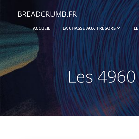
Aller
au
BREADCRUMB.FR
contenu
ACCUEIL
LA CHASSE AUX TRÉSORS
LE
Les 4960 