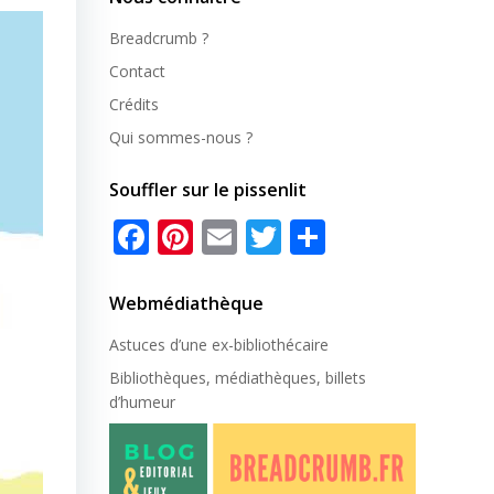
Breadcrumb ?
Contact
Crédits
Qui sommes-nous ?
Souffler sur le pissenlit
Facebook
Pinterest
Email
Twitter
Partager
Webmédiathèque
Astuces d’une ex-
bibliothécaire
Bibliothèques, médiathèques, billets
d’humeur