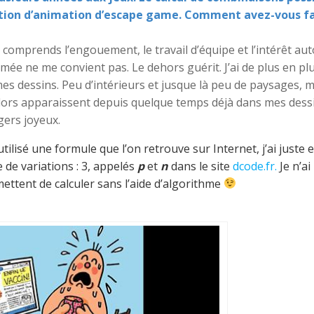
réation d’animation d’escape game. Comment avez-vous fa
comprends l’engouement, le travail d’équipe et l’intérêt au
rmée ne me convient pas. Le dehors guérit. J’ai de plus en pl
s mes dessins. Peu d’intérieurs et jusque là peu de paysages, 
. Alors apparaissent depuis quelque temps déjà dans mes dess
gers joyeux.
utilisé une formule que l’on retrouve sur Internet, j’ai juste 
 de variations : 3, appelés
p
et
n
dans le site
dcode.fr
.
Je n’ai
ttent de calculer sans l’aide d’algorithme