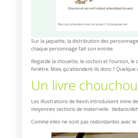
Mais qu’attendent donc les jouets ? (c)Le genévrier
Sur la jaquette, la distribution des personnag
chaque personnage fait son entrée.
Regarde la chouette, le cochon et l’ourson, le ch
fenêtre. Mais qu’attendent-ils donc ? Quelque 
Un livre chouchout
Les illustrations de Kevin introduisent mine 
moyennes sections de maternelle : dedans/deho
Comme elles ne sont pas redondantes avec le te