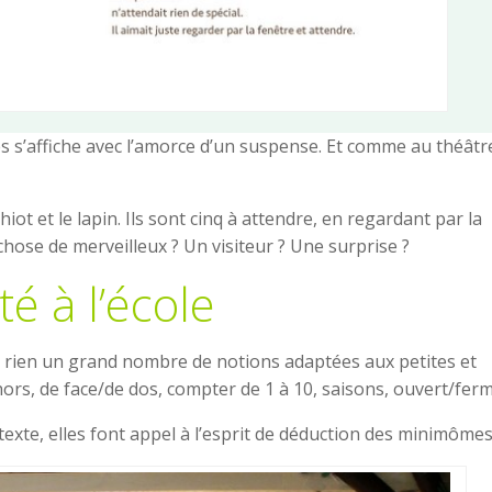
es s’affiche avec l’amorce d’un suspense. Et comme au théâtr
iot et le lapin. Ils sont cinq à attendre, en regardant par la
chose de merveilleux ? Un visiteur ? Une surprise ?
é à l’école
de rien un grand nombre de notions adaptées aux petites et
rs, de face/de dos, compter de 1 à 10, saisons, ouvert/ferm
xte, elles font appel à l’esprit de déduction des minimômes