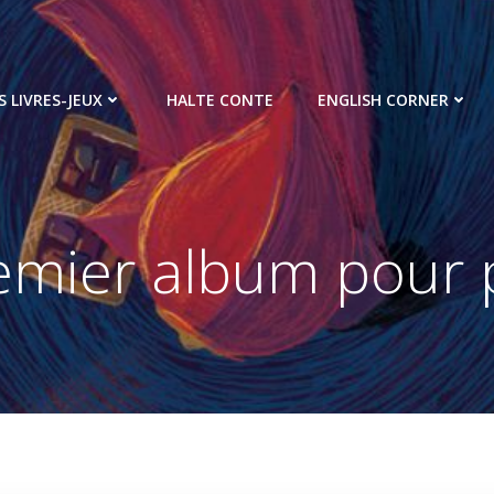
S LIVRES-JEUX
HALTE CONTE
ENGLISH CORNER
remier album pour p