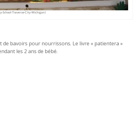
ry-School-Traverse-City-Michigan)
 de bavoirs pour nourrissons. Le livre « patientera »
endant les 2 ans de bébé.