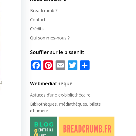
Breadcrumb ?
Contact
Crédits
Qui sommes-nous ?
Souffler sur le pissenlit
Facebook
Pinterest
Email
Twitter
Partager
Webmédiathèque
Astuces d’une ex-
bibliothécaire
Bibliothèques, médiathèques, billets
d’humeur