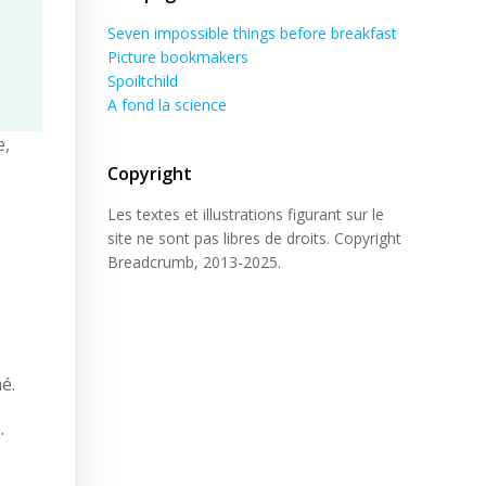
Seven impossible things before breakfast
Picture bookmakers
Spoiltchild
A fond la science
e,
Copyright
Les textes et illustrations figurant sur le
site ne sont pas libres de droits. Copyright
Breadcrumb, 2013-2025.
é.
.