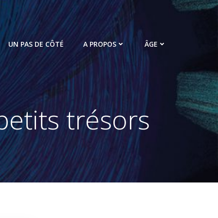
UN PAS DE CÔTÉ
A PROPOS
ÂGE
etits trésors