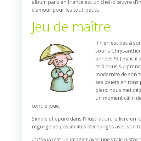
album paru en France est un chef-d’œuvre d’in
d’amour pour les tout-petits.
Jeu de maître
Il n’en est pas à so
souris Chrysanthème
années 90) mais il 
et à nous surprend
modernité de son tr
ses jouets en tons 
blanc nous met déj
un moment câlin de 
contre joue.
Simple et épuré dans l’illustration, le livre en 
regorge de possibilités d’échanges avec son te
L’attente
est un imagier avec une vraie histoire 