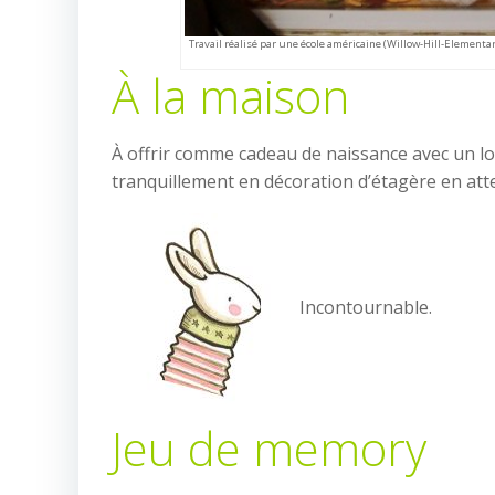
Travail réalisé par une école américaine (Willow-Hill-Elementa
À la maison
À offrir comme cadeau de naissance avec un lot
tranquillement en décoration d’étagère en att
Incontournable.
Jeu de memory