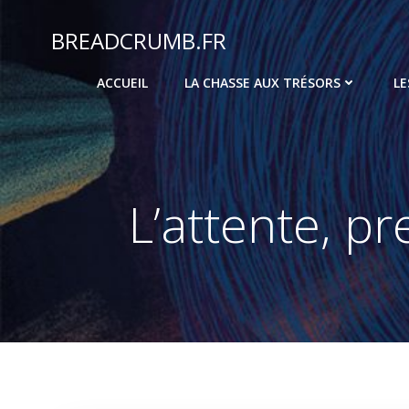
Aller
au
BREADCRUMB.FR
contenu
ACCUEIL
LA CHASSE AUX TRÉSORS
LE
L’attente, p