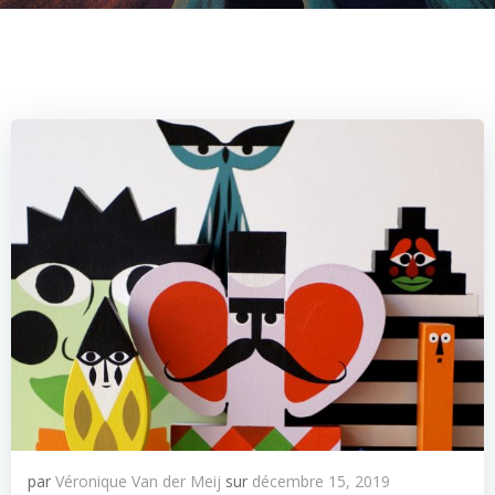
par
Véronique Van der Meij
sur
décembre 15, 2019