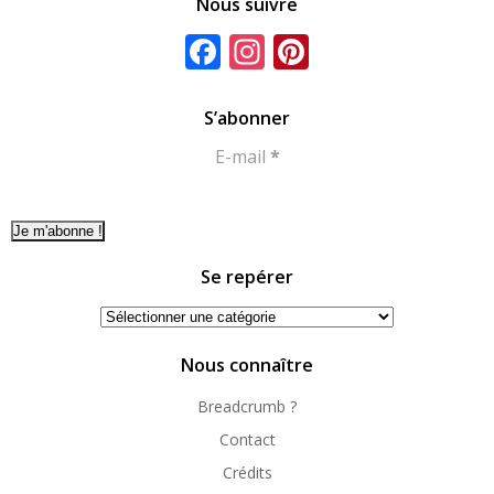
Nous suivre
Facebook
Instagram
Pinterest
S’abonner
E-mail
*
Se repérer
Se
repérer
Nous connaître
Breadcrumb ?
Contact
Crédits