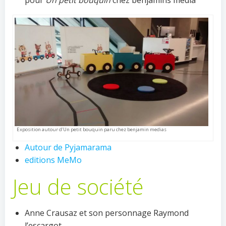
Exposition autour d’Un petit bouquin paru chez benjamin medias
Autour de Pyjamarama
editions MeMo
Jeu de société
Anne Crausaz et son personnage Raymond
l’escargot