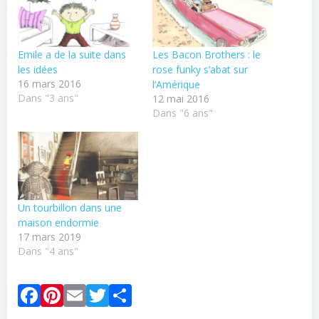
Emile a de la suite dans
Les Bacon Brothers : le
les idées
rose funky s’abat sur
16 mars 2016
l’Amérique
Dans "3 ans"
12 mai 2016
Dans "6 ans"
Un tourbillon dans une
maison endormie
17 mars 2019
Dans "4 ans"
Facebook
Pinterest
Email
Twitter
Partager