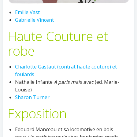
Emilie Vast
Gabrielle Vincent
Haute Couture et
robe
Charlotte Gastaut (contrat haute couture) et
foulards
Nathalie Infante
A paris mais avec
(ed. Marie-
Louise)
Sharon Turner
Exposition
Edouard Manceau et sa locomotive en bois
pour
Un petit bouquin
chez benjamins media