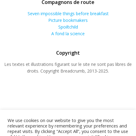
Compagnons de route
Seven impossible things before breakfast
Picture bookmakers
Spoiltchild
A fond la science
Copyright
Les textes et illustrations figurant sur le site ne sont pas libres de
droits. Copyright Breadcrumb, 2013-2025.
We use cookies on our website to give you the most
relevant experience by remembering your preferences and
repeat visits. By clicking “Accept All”, you consent to the use
© 2026 BREADCRUMB.FR. Construit avec WordPress