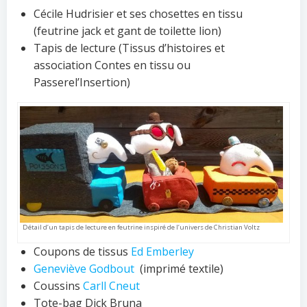
Cécile Hudrisier et ses chosettes en tissu
(feutrine jack et gant de toilette lion)
Tapis de lecture (Tissus d’histoires et
association Contes en tissu ou
Passerel’Insertion)
Détail d’un tapis de lecture en feutrine inspiré de l’univers de Christian Voltz
Coupons de tissus
Ed Emberley
Geneviève Godbout
(imprimé textile)
Coussins
Carll Cneut
Tote-bag Dick Bruna