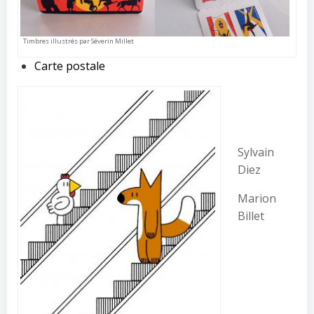
Timbres illustrés par Séverin Millet
Carte postale
Sylvain
Diez
Marion
Billet