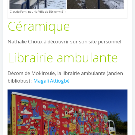
Claude Ponti pour la Ville de Bétheny (51)
Céramique
Nathalie Choux à découvrir sur son site personnel
Librairie ambulante
Décors de Mokiroule, la librairie ambulante (ancien
bibliobus) :
Magali Attiogbé