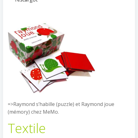
=>Raymond s’habille (puzzle) et Raymond joue
(mémory) chez MeMo.
Textile