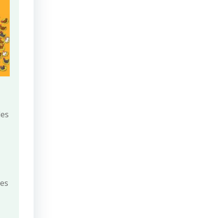
les
tes