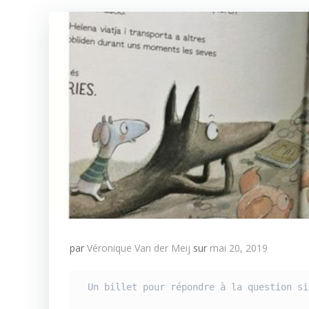
par
Véronique Van der Meij
sur
mai 20, 2019
Un billet pour répondre à la question si