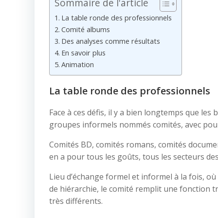
Sommaire de l'article
La table ronde des professionnels
Comité albums
Des analyses comme résultats
En savoir plus
Animation
La table ronde des professionnels
Face à ces défis, il y a bien longtemps que le
groupes informels nommés comités, avec pour o
Comités BD, comités romans, comités documenta
en a pour tous les goûts, tous les secteurs d
Lieu d’échange formel et informel à la fois, o
de hiérarchie, le comité remplit une fonction
très différents.