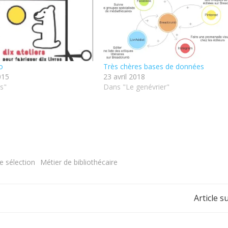
o
Très chères bases de données
2015
23 avril 2018
s"
Dans "Le genévrier"
e sélection
Métier de bibliothécaire
Navigation
Article s
de