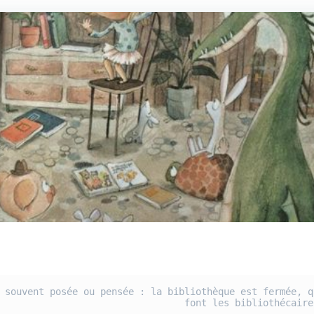
 souvent posée ou pensée : la bibliothèque est fermée, qu
font les bibliothécaire