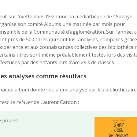
 Gif-sur-Yvette dans l’Essonne, la médiathèque de l’Abbaye
rganise son comité Albums une matinée par mois pour
’ensemble de la Communauté d’agglomération. Sur l’année, c
ont près de 500 titres qui sont lus, analysés, comparés grâce
’expérience et aux connaissances collectives des bibliothécair
ertains titres sont même préalablement testés lors des visit
ffectuées par des enfants lors d’accueils de classes.
es analyses comme résultats
haque album donne lieu à une analyse par les bibliothécaire
c’est se relayer
de Laurent Cardon :
ire de poules……………………………….