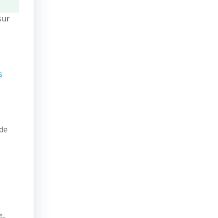
sur
s
 de