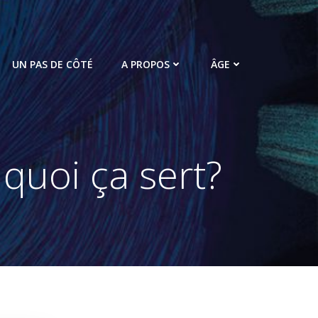
UN PAS DE CÔTÉ
A PROPOS
ÂGE
 quoi ça sert?