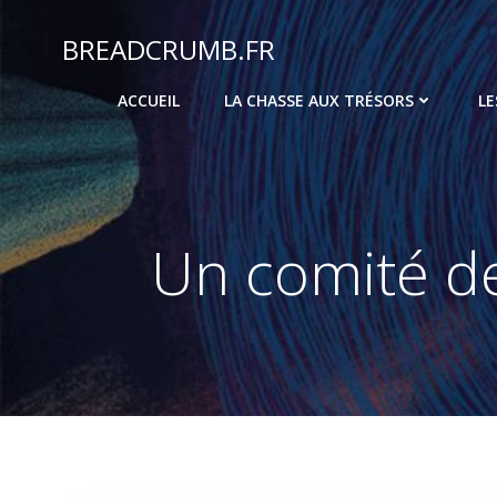
Aller
au
BREADCRUMB.FR
contenu
ACCUEIL
LA CHASSE AUX TRÉSORS
LE
Un comité de 