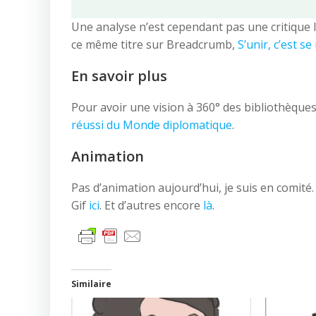
Une analyse n’est cependant pas une critique li
ce même titre sur Breadcrumb,
S’unir, c’est s
En savoir plus
Pour avoir une vision à 360° des bibliothèque
réussi du Monde diplomatique
.
Animation
Pas d’animation aujourd’hui, je suis en comité
Gif
ici
. Et d’autres encore
là
.
Similaire