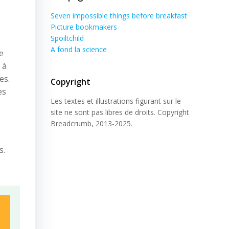
Seven impossible things before breakfast
Picture bookmakers
Spoiltchild
A fond la science
e
 à
es.
Copyright
es
Les textes et illustrations figurant sur le
site ne sont pas libres de droits. Copyright
Breadcrumb, 2013-2025.
s.