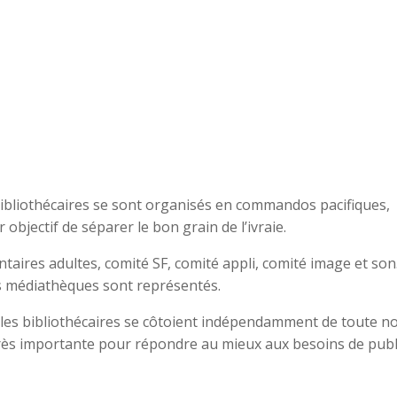
s bibliothécaires se sont organisés en commandos pacifiques,
bjectif de séparer le bon grain de l’ivraie.
ires adultes, comité SF, comité appli, comité image et son…
es médiathèques sont représentés.
ù les bibliothécaires se côtoient indépendamment de toute n
 très importante pour répondre au mieux aux besoins de publ