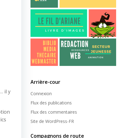
Arrière-cour
 il y
Connexion
Flux des publications
otion
Flux des commentaires
ics
Site de WordPress-FR
Compagnons de route