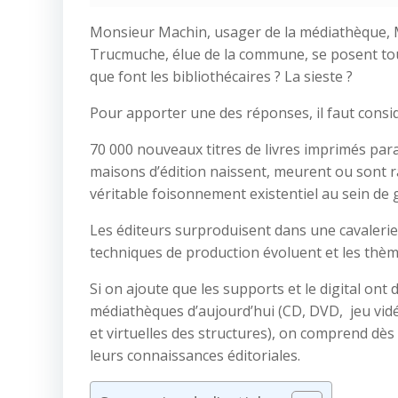
Monsieur Machin, usager de la médiathèque, 
Trucmuche, élue de la commune, se posent tou
que font les bibliothécaires ? La sieste ?
Pour apporter une des réponses, il faut consi
70 000 nouveaux titres de livres imprimés pa
maisons d’édition naissent, meurent ou sont r
véritable foisonnement existentiel au sein de 
Les éditeurs surproduisent dans une cavalerie 
techniques de production évoluent et les thèm
Si on ajoute que les supports et le digital on
médiathèques d’aujourd’hui (CD, DVD, jeu vidé
et virtuelles des structures), on comprend dès
leurs connaissances éditoriales.