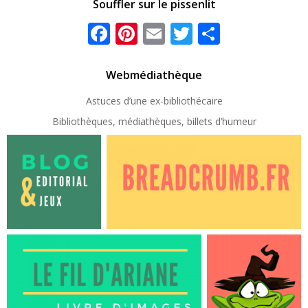
Souffler sur le pissenlit
Facebook
Pinterest
Email
Twitter
Partager
Webmédiathèque
Astuces d’une ex-
bibliothécaire
Bibliothèques, médiathèques, billets d’humeur