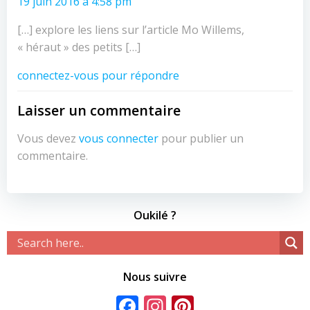
19 juin 2016 à 4:58 pm
[…] explore les liens sur l’article Mo Willems,
« héraut » des petits […]
connectez-vous pour répondre
Laisser un commentaire
Vous devez
vous connecter
pour publier un
commentaire.
Oukilé ?
Nous suivre
Facebook
Instagram
Pinterest