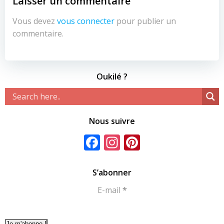
Laisser un commentaire
Vous devez
vous connecter
pour publier un
commentaire.
Oukilé ?
Nous suivre
Facebook
Instagram
Pinterest
S’abonner
E-mail
*