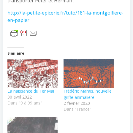
transporter Peter et Herman :
http://la-petite-epicerie.fr/tuto/181-la-montgolfiere-
en-papier
Similaire
La naissance du 1er Mai
Frédéric Marais, nouvelle
30 avril 2022
griffe animalière
Dans "9 à 99 ans"
2 février 2020
Dans "France"