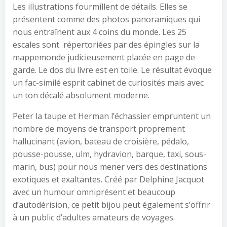
Les illustrations fourmillent de détails. Elles se
présentent comme des photos panoramiques qui
nous entraînent aux 4 coins du monde. Les 25
escales sont répertoriées par des épingles sur la
mappemonde judicieusement placée en page de
garde. Le dos du livre est en toile. Le résultat évoque
un fac-similé esprit cabinet de curiosités mais avec
un ton décalé absolument moderne.
Peter la taupe et Herman l’échassier empruntent un
nombre de moyens de transport proprement
hallucinant (avion, bateau de croisière, pédalo,
pousse-pousse, ulm, hydravion, barque, taxi, sous-
marin, bus) pour nous mener vers des destinations
exotiques et exaltantes. Créé par Delphine Jacquot
avec un humour omniprésent et beaucoup
d’autodérision, ce petit bijou peut également s’offrir
à un public d’adultes amateurs de voyages.