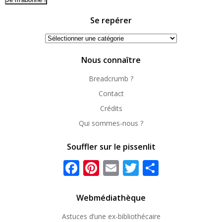
Se repérer
Se
repérer
Nous connaître
Breadcrumb ?
Contact
Crédits
Qui sommes-nous ?
Souffler sur le pissenlit
Facebook
Pinterest
Email
Twitter
Partager
Webmédiathèque
Astuces d’une ex-
bibliothécaire