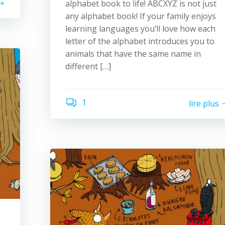
alphabet book to life! ABCXYZ is not just
any alphabet book! If your family enjoys
learning languages you’ll love how each
letter of the alphabet introduces you to
animals that have the same name in
different […]
1
lire plus