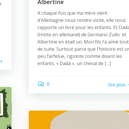
Albertine
r
A chaque fois que ma mère vient
d’Allemagne nous rendre visite, elle nous
rapporte un livre pour les enfants. Et Dad
(Hötte en allemand) de Germano Zullo et
Albertine en était un. Mon fils l’a aimé tout
de suite. Surtout parce que l’histoire est u
peu farfelue, rigolote comme disent les
enfants. « Dada », un cheval de […]
0
lire plus