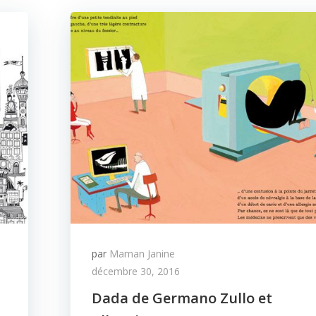
par
Maman Janine
décembre 30, 2016
Dada de Germano Zullo et