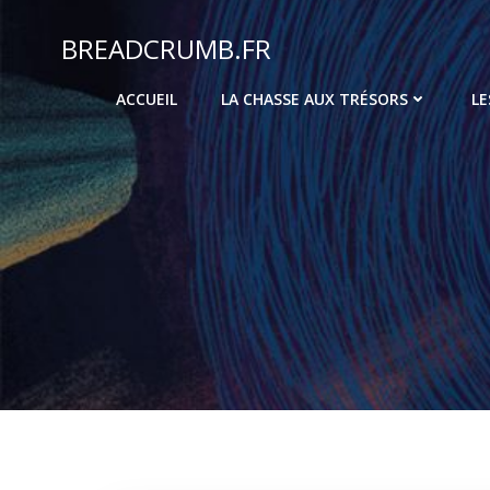
Aller
au
BREADCRUMB.FR
contenu
ACCUEIL
LA CHASSE AUX TRÉSORS
LE