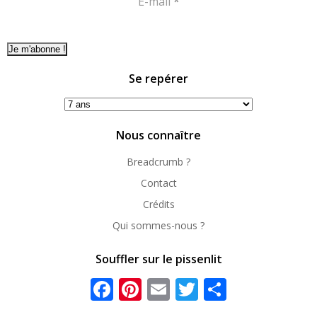
E-mail
*
Se repérer
Se
repérer
Nous connaître
Breadcrumb ?
Contact
Crédits
Qui sommes-nous ?
Souffler sur le pissenlit
Facebook
Pinterest
Email
Twitter
Partager