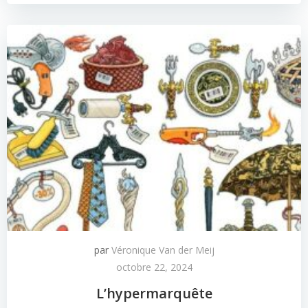
par
Véronique Van der Meij
octobre 22, 2024
L’hypermarquête