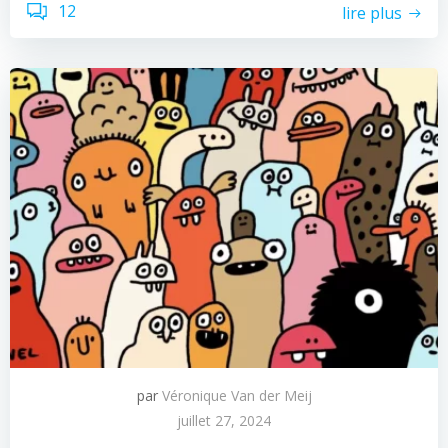
12
lire plus
par
Véronique Van der Meij
juillet 27, 2024