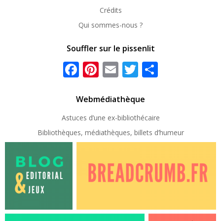
Crédits
Qui sommes-nous ?
Souffler sur le pissenlit
Facebook
Pinterest
Email
Twitter
Partager
Webmédiathèque
Astuces d’une ex-
bibliothécaire
Bibliothèques, médiathèques, billets d’humeur