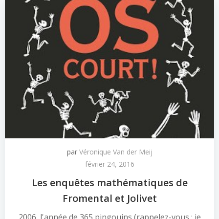
par
Véronique Van der Meij
février 24, 2016
Les enquêtes mathématiques de
Fromental et Jolivet
2006, l'année de 365 pingouins (rappelez-vous : je