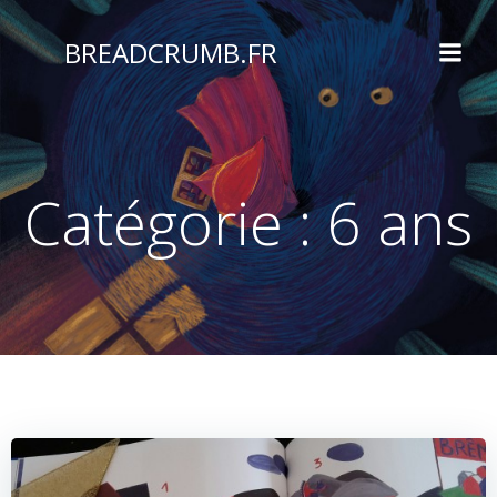
Aller
au
BREADCRUMB.FR
contenu
Catégorie :
6 ans