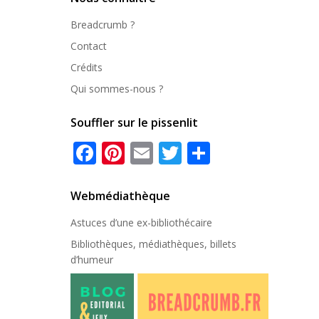
Breadcrumb ?
Contact
Crédits
Qui sommes-nous ?
Souffler sur le pissenlit
Facebook
Pinterest
Email
Twitter
Partager
Webmédiathèque
Astuces d’une ex-
bibliothécaire
Bibliothèques, médiathèques, billets
d’humeur