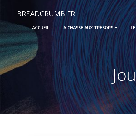
Aller
au
BREADCRUMB.FR
contenu
ACCUEIL
LA CHASSE AUX TRÉSORS
LE
Jou