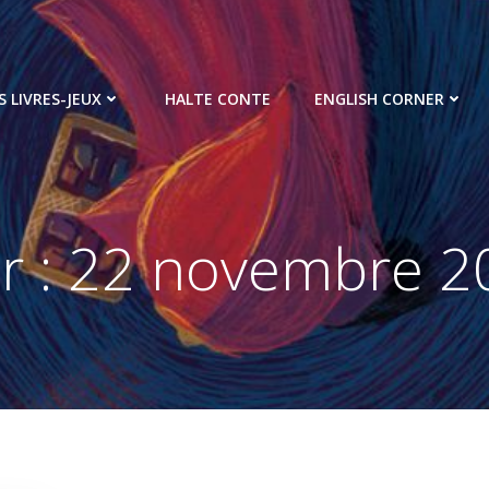
S LIVRES-JEUX
HALTE CONTE
ENGLISH CORNER
r :
22 novembre 2