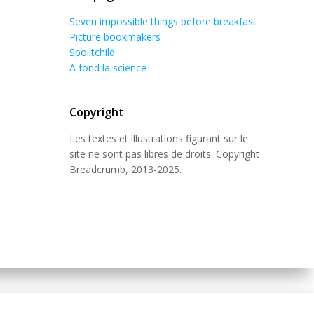
Seven impossible things before breakfast
Picture bookmakers
Spoiltchild
A fond la science
Copyright
Les textes et illustrations figurant sur le
site ne sont pas libres de droits. Copyright
Breadcrumb, 2013-2025.
 Theme
.