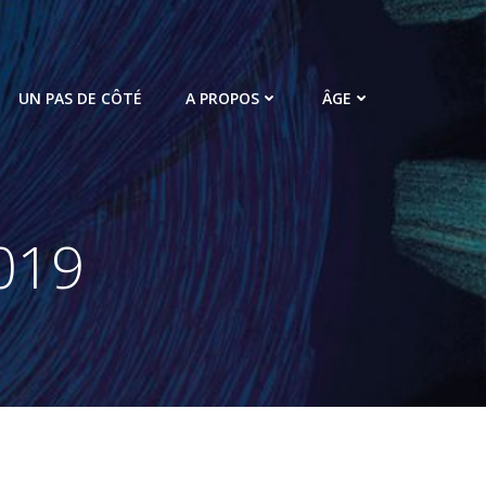
UN PAS DE CÔTÉ
A PROPOS
ÂGE
019