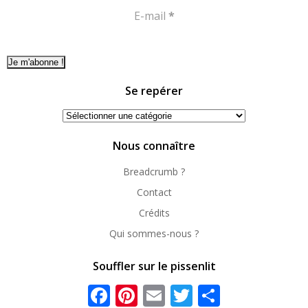
E-mail
*
Se repérer
Se
repérer
Nous connaître
Breadcrumb ?
Contact
Crédits
Qui sommes-nous ?
Souffler sur le pissenlit
Facebook
Pinterest
Email
Twitter
Partager