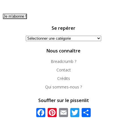
Se repérer
Se
repérer
Nous connaître
Breadcrumb ?
Contact
Crédits
Qui sommes-nous ?
Souffler sur le pissenlit
Facebook
Pinterest
Email
Twitter
Partager