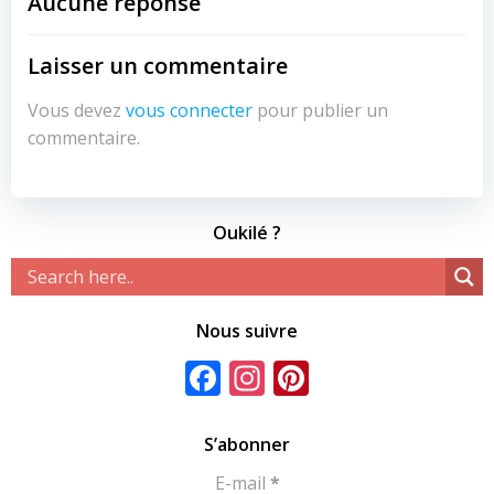
de
de
Aucune réponse
l’article
l’article
Laisser un commentaire
Vous devez
vous connecter
pour publier un
commentaire.
Oukilé ?
Nous suivre
Facebook
Instagram
Pinterest
S’abonner
E-mail
*