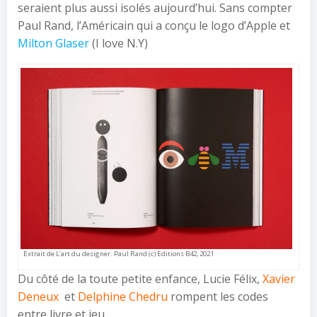
seraient plus aussi isolés aujourd’hui. Sans compter
Paul Rand, l’Américain qui a conçu le logo d’Apple et
Milton Glaser
(I love N.Y)
Extrait de L’art du designer. Paul Rand (c) Editions B42, 2021
Du côté de la toute petite enfance, Lucie Félix,
Xavier
Deneux
et
Delphine Chedru
rompent les codes
entre livre et jeu.