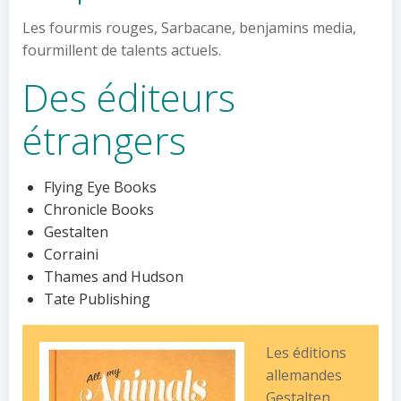
Les fourmis rouges, Sarbacane, benjamins media,
fourmillent de talents actuels.
Des éditeurs
étrangers
Flying Eye Books
Chronicle Books
Gestalten
Corraini
Thames and Hudson
Tate Publishing
Les éditions
allemandes
Gestalten