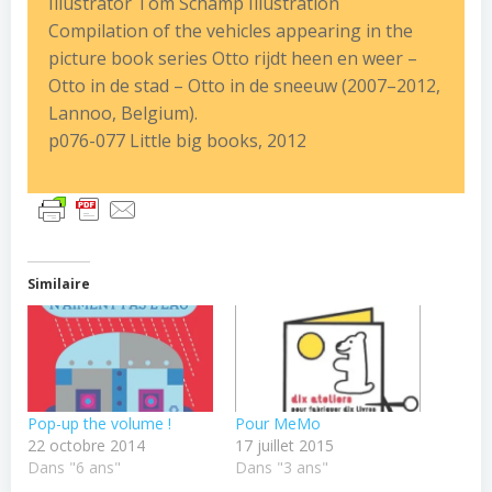
Illustrator Tom Schamp Illustration
Compilation of the vehicles appearing in the
picture book series Otto rijdt heen en weer –
Otto in de stad – Otto in de sneeuw (2007–2012,
Lannoo, Belgium).
p076-077 Little big books, 2012
Similaire
Pop-up the volume !
Pour MeMo
22 octobre 2014
17 juillet 2015
Dans "6 ans"
Dans "3 ans"