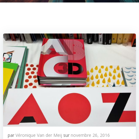
par
Véronique Van der Meij
sur
novembre 26, 2016