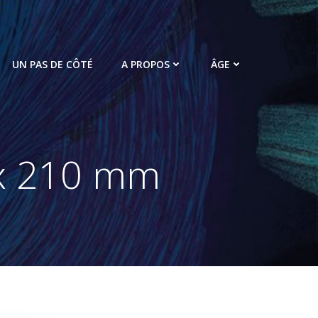
UN PAS DE CÔTÉ
A PROPOS
ÂGE
 x 210 mm