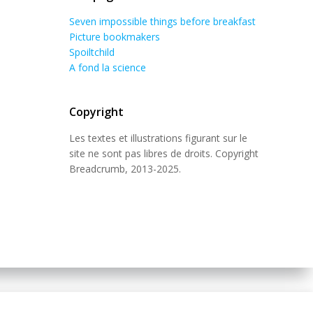
Seven impossible things before breakfast
Picture bookmakers
Spoiltchild
A fond la science
Copyright
Les textes et illustrations figurant sur le
site ne sont pas libres de droits. Copyright
Breadcrumb, 2013-2025.
 Theme
.