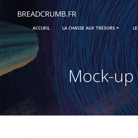
Aller
au
BREADCRUMB.FR
contenu
ACCUEIL
LA CHASSE AUX TRÉSORS
LE
Mock-up 