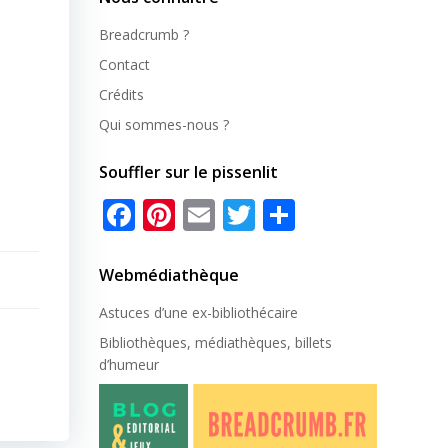
Breadcrumb ?
Contact
Crédits
Qui sommes-nous ?
Souffler sur le pissenlit
Facebook
Pinterest
Email
Twitter
Partager
Webmédiathèque
Astuces d’une ex-
bibliothécaire
Bibliothèques, médiathèques, billets
d’humeur