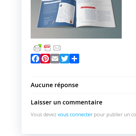
Facebook
Pinterest
Email
Twitter
Partager
Aucune réponse
Laisser un commentaire
Vous devez
vous connecter
pour publier un c