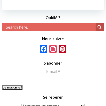
Oukilé ?
Nous suivre
Facebook
Instagram
Pinterest
S’abonner
E-mail
*
Se repérer
Se