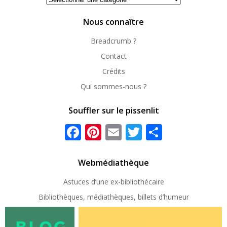
repérer
Nous connaître
Breadcrumb ?
Contact
Crédits
Qui sommes-nous ?
Souffler sur le pissenlit
Facebook
Pinterest
Email
Twitter
Partager
Webmédiathèque
Astuces d’une ex-
bibliothécaire
Bibliothèques, médiathèques, billets d’humeur