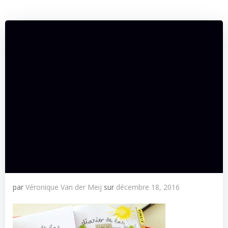
par
Véronique Van der Meij
sur
décembre 18, 2016