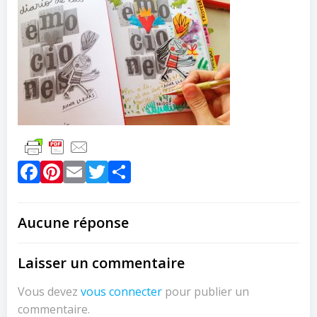
Facebook
Pinterest
Email
Twitter
Partager
Aucune réponse
Laisser un commentaire
Vous devez
vous connecter
pour publier un
commentaire.