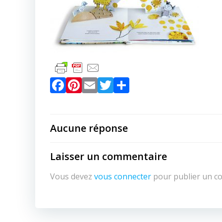
Facebook
Pinterest
Email
Twitter
Partager
Aucune réponse
Laisser un commentaire
Vous devez
vous connecter
pour publier un c