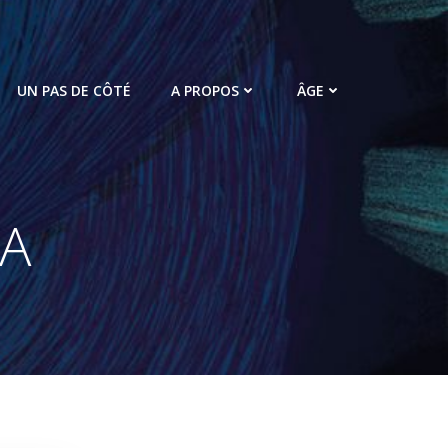
UN PAS DE CÔTÉ
A PROPOS
ÂGE
IA