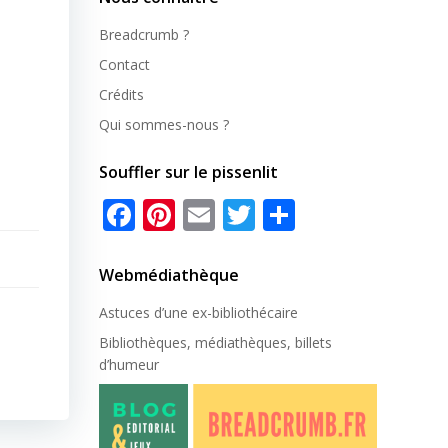
Breadcrumb ?
Contact
Crédits
Qui sommes-nous ?
Souffler sur le pissenlit
Facebook
Pinterest
Email
Twitter
Partager
Webmédiathèque
Astuces d’une ex-
bibliothécaire
Bibliothèques, médiathèques, billets
d’humeur