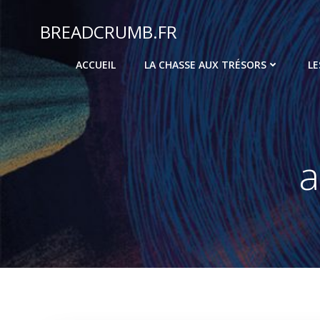
Aller
au
BREADCRUMB.FR
contenu
ACCUEIL
LA CHASSE AUX TRÉSORS
LE
a