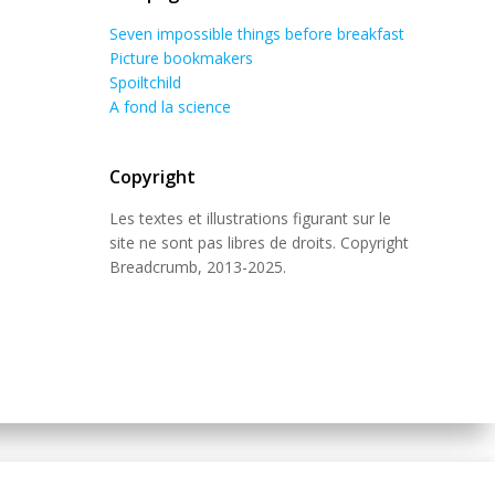
Seven impossible things before breakfast
Picture bookmakers
Spoiltchild
A fond la science
Copyright
Les textes et illustrations figurant sur le
site ne sont pas libres de droits. Copyright
Breadcrumb, 2013-2025.
 Theme
.