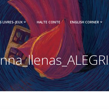
S LIVRES-JEUX
HALTE CONTE
ENGLISH CORNER
nna_llenas_ALEGR