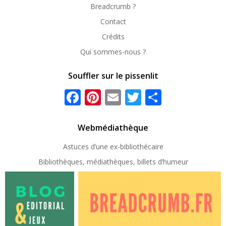
Breadcrumb ?
Contact
Crédits
Qui sommes-nous ?
Souffler sur le pissenlit
Facebook
Pinterest
Email
Twitter
Partager
Webmédiathèque
Astuces d’une ex-
bibliothécaire
Bibliothèques, médiathèques, billets d’humeur