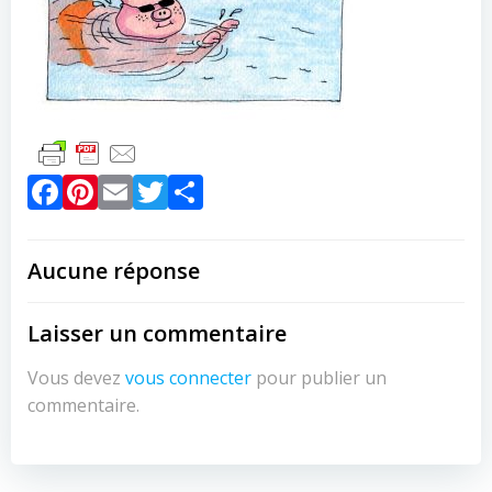
Facebook
Pinterest
Email
Twitter
Partager
Aucune réponse
Laisser un commentaire
Vous devez
vous connecter
pour publier un
commentaire.