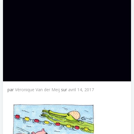
par
Véronique Van der Meij
sur
avril 14, 2017