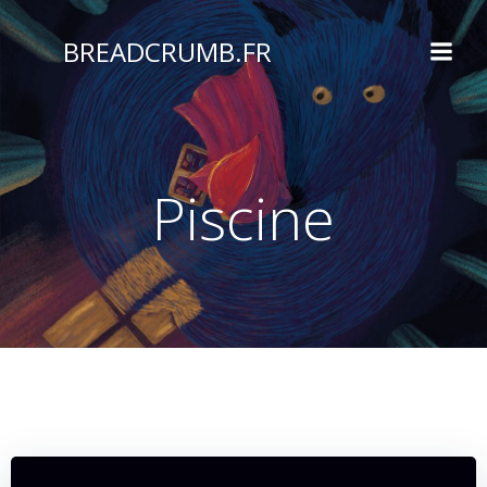
Aller
au
BREADCRUMB.FR
contenu
Piscine