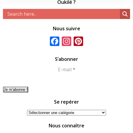
Oukilé ?
Nous suivre
Facebook
Instagram
Pinterest
S’abonner
E-mail
*
Se repérer
Se
repérer
Nous connaître