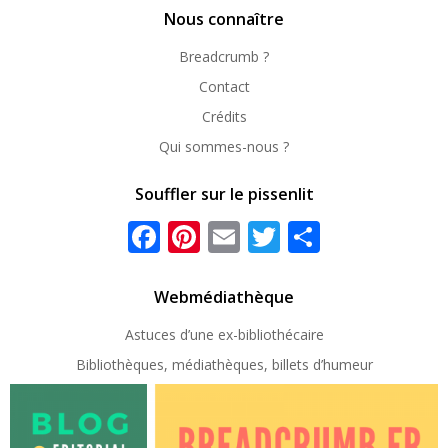
Nous connaître
Breadcrumb ?
Contact
Crédits
Qui sommes-nous ?
Souffler sur le pissenlit
Facebook
Pinterest
Email
Twitter
Partager
Webmédiathèque
Astuces d’une ex-
bibliothécaire
Bibliothèques, médiathèques, billets d’humeur