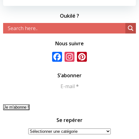
Oukilé ?
Nous suivre
Facebook
Instagram
Pinterest
S’abonner
E-mail
*
Se repérer
Se
repérer