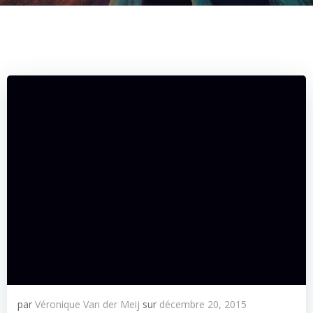
par
Véronique Van der Meij
sur
décembre 20, 2015