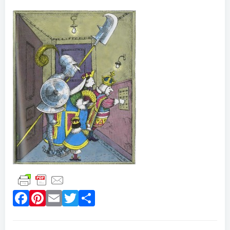
Facebook
Pinterest
Email
Twitter
Partager