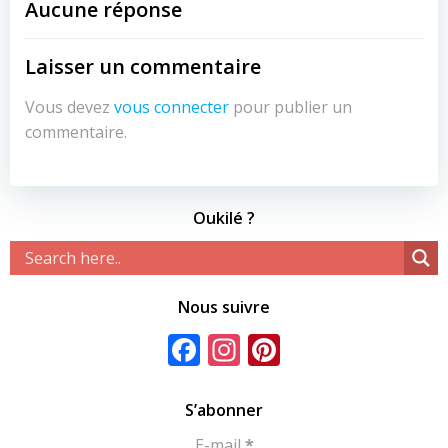
Aucune réponse
Laisser un commentaire
Vous devez
vous connecter
pour publier un
commentaire.
Oukilé ?
Nous suivre
Facebook
Instagram
Pinterest
S’abonner
E-mail
*