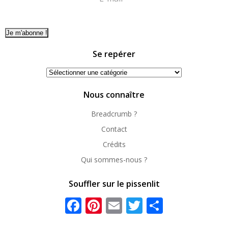
Se repérer
Se
repérer
Nous connaître
Breadcrumb ?
Contact
Crédits
Qui sommes-nous ?
Souffler sur le pissenlit
Facebook
Pinterest
Email
Twitter
Partager