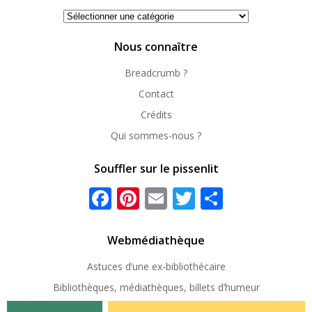
Se
repérer
Nous connaître
Breadcrumb ?
Contact
Crédits
Qui sommes-nous ?
Souffler sur le pissenlit
Facebook
Pinterest
Email
Twitter
Partager
Webmédiathèque
Astuces d’une ex-
bibliothécaire
Bibliothèques, médiathèques, billets d’humeur