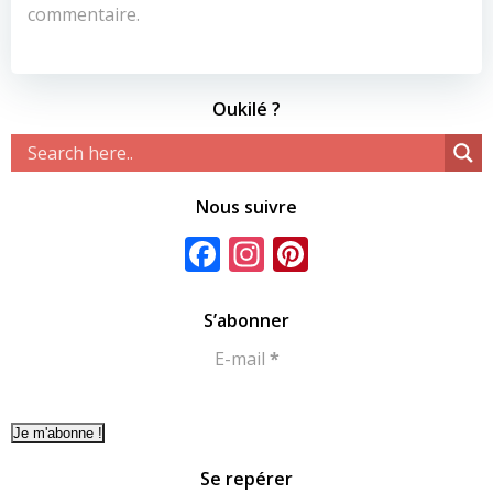
commentaire.
Oukilé ?
Nous suivre
Facebook
Instagram
Pinterest
S’abonner
E-mail
*
Se repérer