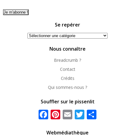
Se repérer
Se
repérer
Nous connaître
Breadcrumb ?
Contact
Crédits
Qui sommes-nous ?
Souffler sur le pissenlit
Facebook
Pinterest
Email
Twitter
Partager
Webmédiathèque