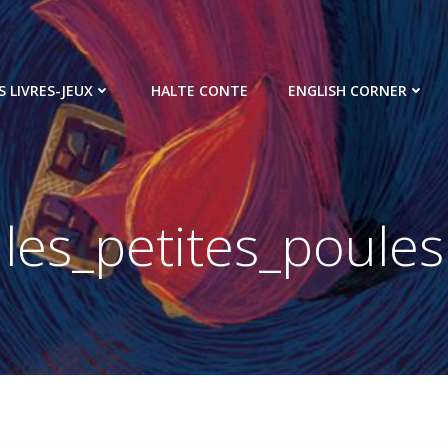
S LIVRES-JEUX
HALTE CONTE
ENGLISH CORNER
les_petites_poules