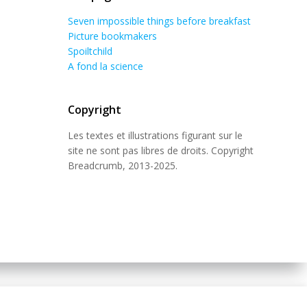
Seven impossible things before breakfast
Picture bookmakers
Spoiltchild
A fond la science
Copyright
Les textes et illustrations figurant sur le
site ne sont pas libres de droits. Copyright
Breadcrumb, 2013-2025.
 Theme
.