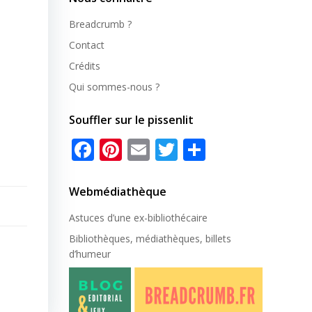
Breadcrumb ?
Contact
Crédits
Qui sommes-nous ?
Souffler sur le pissenlit
Facebook
Pinterest
Email
Twitter
Partager
Webmédiathèque
Astuces d’une ex-
bibliothécaire
Bibliothèques, médiathèques, billets
d’humeur