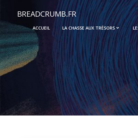
Aller
au
BREADCRUMB.FR
contenu
ACCUEIL
LA CHASSE AUX TRÉSORS
LE