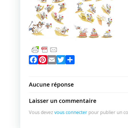
Facebook
Pinterest
Email
Twitter
Partager
Aucune réponse
Laisser un commentaire
Vous devez
vous connecter
pour publier un c