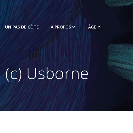
UN PAS DE CÔTÉ
A PROPOS
ÂGE
 (c) Usborne