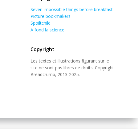
Seven impossible things before breakfast
Picture bookmakers
Spoiltchild
A fond la science
Copyright
Les textes et illustrations figurant sur le
site ne sont pas libres de droits. Copyright
Breadcrumb, 2013-2025.
 Theme
.