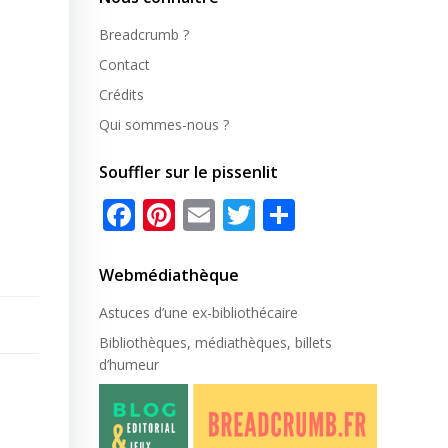
Breadcrumb ?
Contact
Crédits
Qui sommes-nous ?
Souffler sur le pissenlit
Facebook
Pinterest
Email
Twitter
Partager
Webmédiathèque
Astuces d’une ex-
bibliothécaire
Bibliothèques, médiathèques, billets
d’humeur