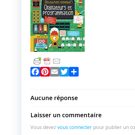
Facebook
Pinterest
Email
Twitter
Partager
Aucune réponse
Laisser un commentaire
Vous devez
vous connecter
pour publier un c