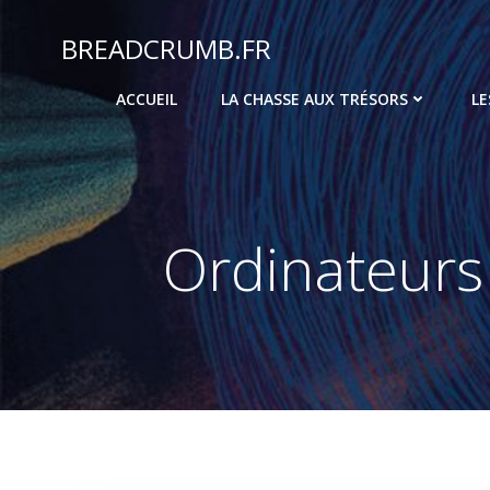
Aller
au
BREADCRUMB.FR
contenu
ACCUEIL
LA CHASSE AUX TRÉSORS
LE
Ordinateurs