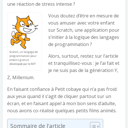
une réaction de stress intense ?
Vous doutez d’être en mesure de
vous amuser avec votre enfant
sur Scratch, une application pour
s’initier à la logique des langages
de programmation ?
Scratch, un langage de
Alors, surtout, restez sur l’article
programmation pour
enfants gratuit
et tranquillisez-vous : je l’ai fait et
développé par le MIT
je ne suis pas de la génération Y,
Z, Millenium.
En faisant confiance à Petit cobaye qui n’a pas froid
aux yeux quand il s’agit de cliquer partout sur un
écran, et en faisant appel à mon bon sens d’adulte,
nous avons co-réalisé quelques petits films animés.
Sommaire de l'article