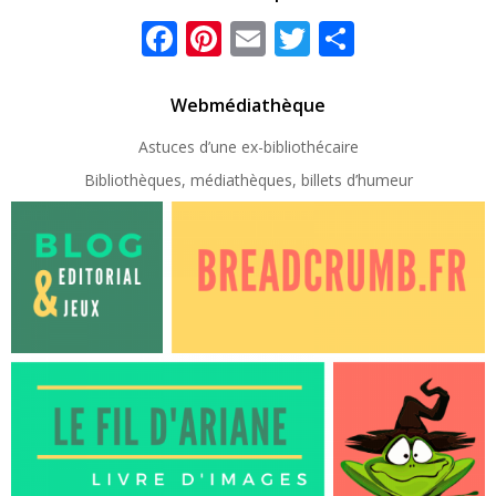
Facebook
Pinterest
Email
Twitter
Partager
Webmédiathèque
Astuces d’une ex-
bibliothécaire
Bibliothèques, médiathèques, billets d’humeur