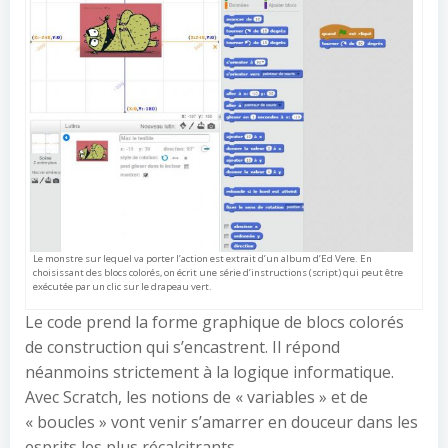
Le monstre sur lequel va porter l’action est extrait d’un album d’Ed Vere. En
choisissant des blocs colorés, on écrit une série d’instructions (script) qui peut être
exécutée par un clic sur le drapeau vert.
Le code prend la forme graphique de blocs colorés
de construction qui s’encastrent. Il répond
néanmoins strictement à la logique informatique.
Avec Scratch, les notions de « variables » et de
« boucles » vont venir s’amarrer en douceur dans les
esprits les plus récalcitrants.