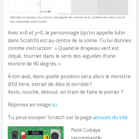
Aborder en douceur les notions de degrés de rotation et le système des abscisses et
des ordonnées avec Scratch
Avec x=0 et y=0, le personnage (qu’on appelle lutin
dans Scratch) est au centre de la scène. Tu lui donnes
comme instruction : « Quand le drapeau vert est
cliqué, tourner dans le sens des aiguilles d’une
montre de 90 degrés. »
À ton avis, dans quelle position sera alors le monstre
d’Ed Vere, extrait de
Max le terrible
?
Assis, couché, debout, en train de faire le poirier ?
Réponse en image
ici
.
Tu peux essayer Scratch sur la page
astuces du site
.
Petit Cobaye
recommande