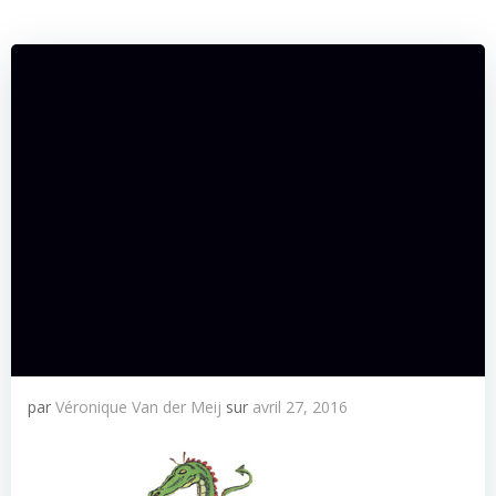
par
Véronique Van der Meij
sur
avril 27, 2016