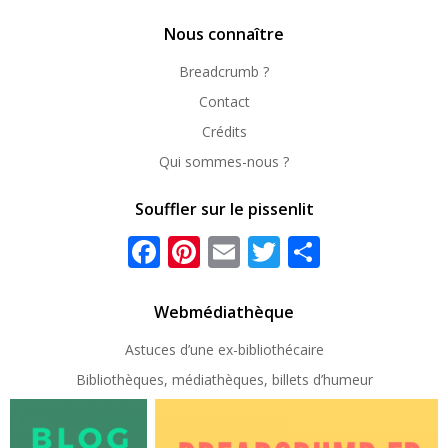
repérer
Nous connaître
Breadcrumb ?
Contact
Crédits
Qui sommes-nous ?
Souffler sur le pissenlit
Facebook
Pinterest
Email
Twitter
Partager
Webmédiathèque
Astuces d’une ex-
bibliothécaire
Bibliothèques, médiathèques, billets d’humeur