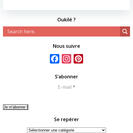
Oukilé ?
Nous suivre
Facebook
Instagram
Pinterest
S’abonner
E-mail
*
Se repérer
Se