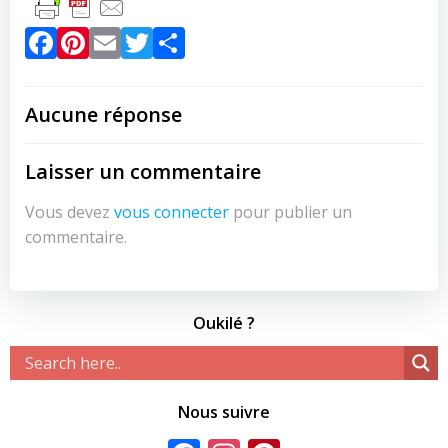
Facebook
Pinterest
Email
Twitter
Partager
Aucune réponse
Laisser un commentaire
Vous devez
vous connecter
pour publier un
commentaire.
Oukilé ?
Nous suivre