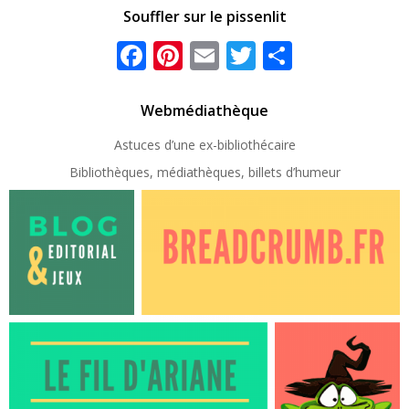
Souffler sur le pissenlit
Facebook
Pinterest
Email
Twitter
Partager
Webmédiathèque
Astuces d’une ex-
bibliothécaire
Bibliothèques, médiathèques, billets d’humeur