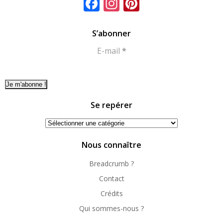
Facebook
Instagram
Pinterest
S’abonner
E-mail
*
Se repérer
Se
repérer
Nous connaître
Breadcrumb ?
Contact
Crédits
Qui sommes-nous ?