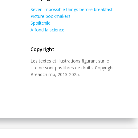
Seven impossible things before breakfast
Picture bookmakers
Spoiltchild
A fond la science
Copyright
Les textes et illustrations figurant sur le
site ne sont pas libres de droits. Copyright
Breadcrumb, 2013-2025.
 Theme
.