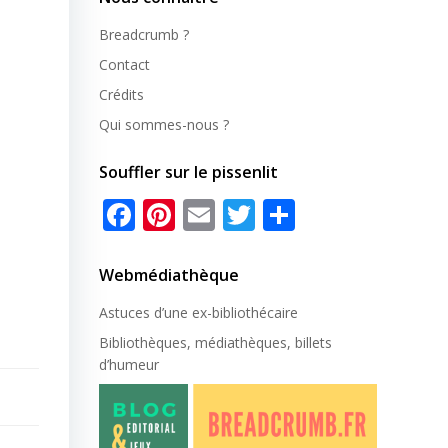
Breadcrumb ?
Contact
Crédits
Qui sommes-nous ?
Souffler sur le pissenlit
Facebook
Pinterest
Email
Twitter
Partager
Webmédiathèque
Astuces d’une ex-
bibliothécaire
Bibliothèques, médiathèques, billets
d’humeur