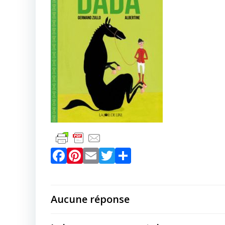
Facebook
Pinterest
Email
Twitter
Partager
Aucune réponse