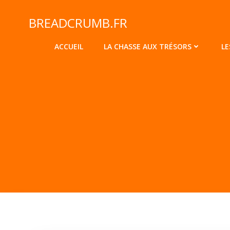
Aller
au
BREADCRUMB.FR
contenu
ACCUEIL
LA CHASSE AUX TRÉSORS
LE