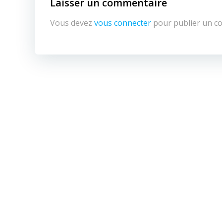
Laisser un commentaire
Vous devez
vous connecter
pour publier un c