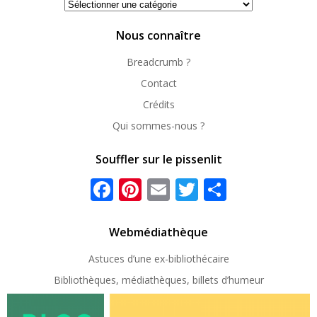
Se
repérer
Nous connaître
Breadcrumb ?
Contact
Crédits
Qui sommes-nous ?
Souffler sur le pissenlit
Facebook
Pinterest
Email
Twitter
Partager
Webmédiathèque
Astuces d’une ex-
bibliothécaire
Bibliothèques, médiathèques, billets d’humeur