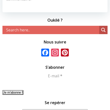
Oukilé ?
Nous suivre
Facebook
Instagram
Pinterest
S’abonner
E-mail
*
Se repérer