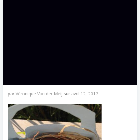
par
Véronique Van der Meij
sur
avril 12, 2017