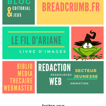
Arrière-cour