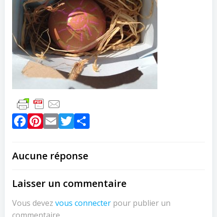
Facebook
Pinterest
Email
Twitter
Partager
Aucune réponse
Laisser un commentaire
Vous devez
vous connecter
pour publier un
commentaire.