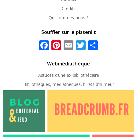
Crédits
Qui sommes-nous ?
Souffler sur le pissenlit
Facebook
Pinterest
Email
Twitter
Partager
Webmédiathèque
Astuces d’une ex-
bibliothécaire
Bibliothèques, médiathèques, billets d’humeur