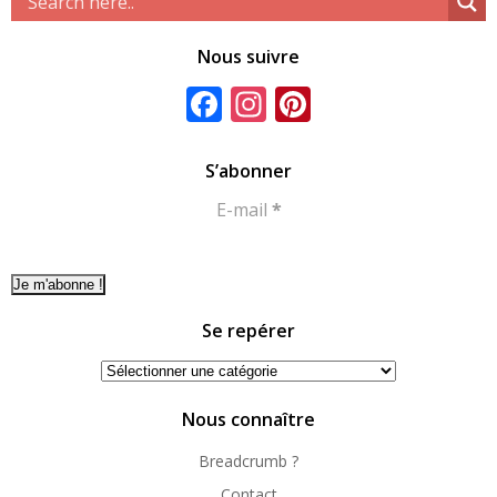
Nous suivre
Facebook
Instagram
Pinterest
S’abonner
E-mail
*
Se repérer
Se
repérer
Nous connaître
Breadcrumb ?
Contact