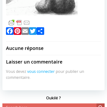
Facebook
Pinterest
Email
Twitter
Partager
Aucune réponse
Laisser un commentaire
Vous devez
vous connecter
pour publier un
commentaire.
Oukilé ?