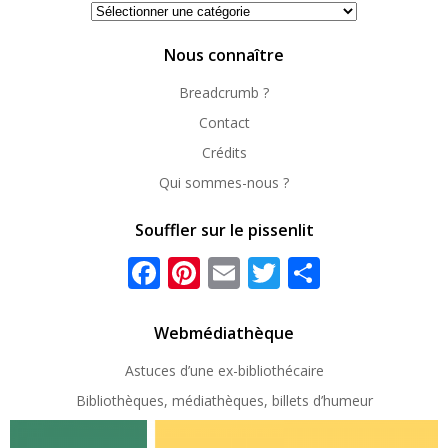
Se
repérer
Nous connaître
Breadcrumb ?
Contact
Crédits
Qui sommes-nous ?
Souffler sur le pissenlit
Facebook
Pinterest
Email
Twitter
Partager
Webmédiathèque
Astuces d’une ex-
bibliothécaire
Bibliothèques, médiathèques, billets d’humeur