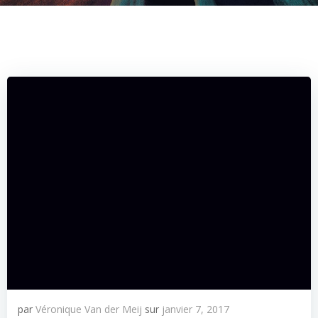
par
Véronique Van der Meij
sur
janvier 7, 2017