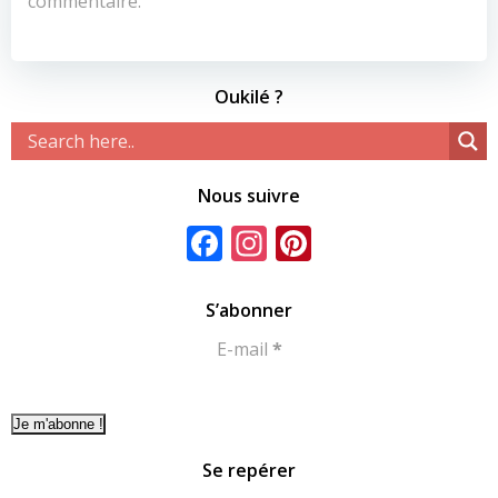
commentaire.
Oukilé ?
Nous suivre
Facebook
Instagram
Pinterest
S’abonner
E-mail
*
Se repérer