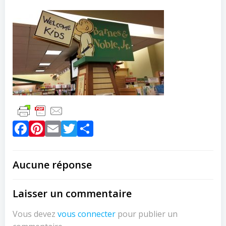
Facebook
Pinterest
Email
Twitter
Partager
Aucune réponse
Laisser un commentaire
Vous devez
vous connecter
pour publier un