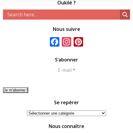
Oukilé ?
Nous suivre
Facebook
Instagram
Pinterest
S’abonner
E-mail
*
Se repérer
Se
repérer
Nous connaître