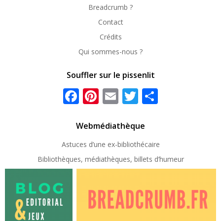
Breadcrumb ?
Contact
Crédits
Qui sommes-nous ?
Souffler sur le pissenlit
Facebook
Pinterest
Email
Twitter
Partager
Webmédiathèque
Astuces d’une ex-
bibliothécaire
Bibliothèques, médiathèques, billets d’humeur