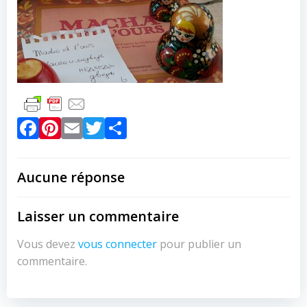
Facebook
Pinterest
Email
Twitter
Partager
Aucune réponse
Laisser un commentaire
Vous devez
vous connecter
pour publier un
commentaire.