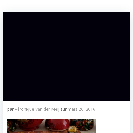
par
Véronique Van der Meij
sur
mars 26, 2016