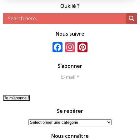
Oukilé ?
Nous suivre
Facebook
Instagram
Pinterest
S’abonner
E-mail
*
Se repérer
Se
repérer
Nous connaître