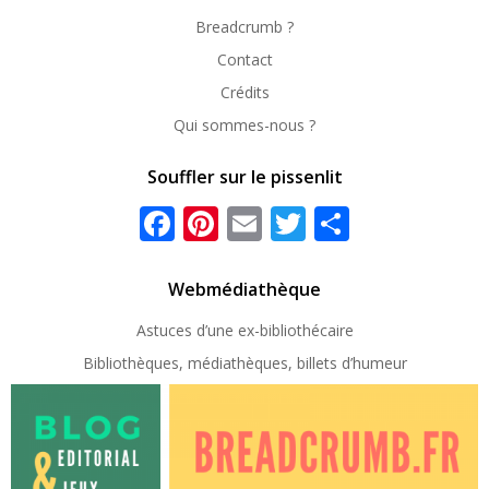
Breadcrumb ?
Contact
Crédits
Qui sommes-nous ?
Souffler sur le pissenlit
Facebook
Pinterest
Email
Twitter
Partager
Webmédiathèque
Astuces d’une ex-
bibliothécaire
Bibliothèques, médiathèques, billets d’humeur