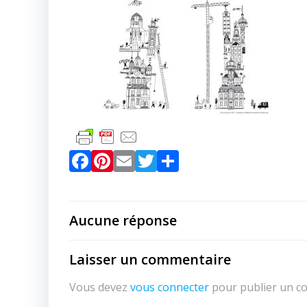
Facebook
Pinterest
Email
Twitter
Partager
Aucune réponse
Laisser un commentaire
Vous devez
vous connecter
pour publier un c