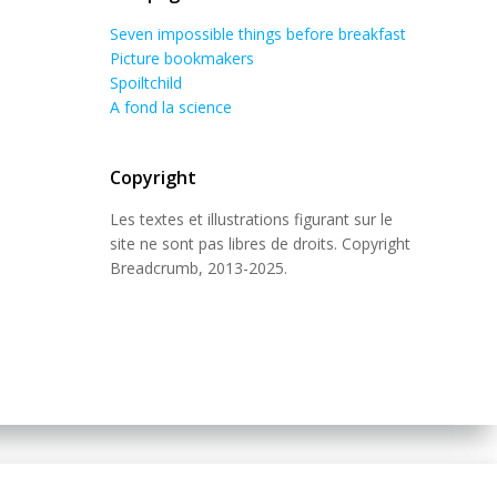
Seven impossible things before breakfast
Picture bookmakers
Spoiltchild
A fond la science
Copyright
Les textes et illustrations figurant sur le
site ne sont pas libres de droits. Copyright
Breadcrumb, 2013-2025.
 Theme
.