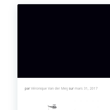
par
Véronique Van der Meij
sur
mars 31, 2017