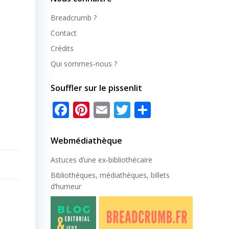
Breadcrumb ?
Contact
Crédits
Qui sommes-nous ?
Souffler sur le pissenlit
Facebook
Pinterest
Email
Twitter
Partager
Webmédiathèque
Astuces d’une ex-
bibliothécaire
Bibliothèques, médiathèques, billets
d’humeur