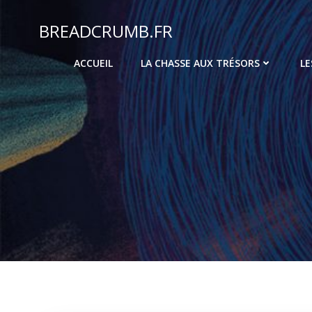
Aller
au
BREADCRUMB.FR
contenu
ACCUEIL
LA CHASSE AUX TRÉSORS
LE