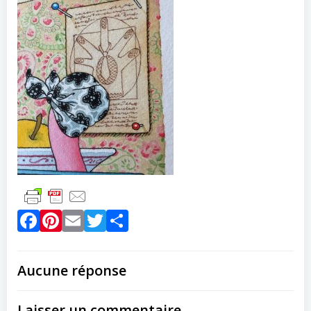
Facebook
Pinterest
Email
Twitter
Partager
Aucune réponse
Laisser un commentaire