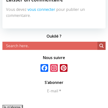
Vous devez
vous connecter
pour publier un
commentaire.
Oukilé ?
Nous suivre
Facebook
Instagram
Pinterest
S’abonner
E-mail
*