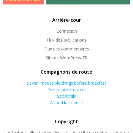
Arrière-cour
Connexion
Flux des publications
Flux des commentaires
Site de WordPress-FR
Compagnons de route
Seven impossible things before breakfast
Picture bookmakers
Spoiltchild
A fond la science
Copyright
Les textes et illustrations figurant sur le site ne sont pas libres de