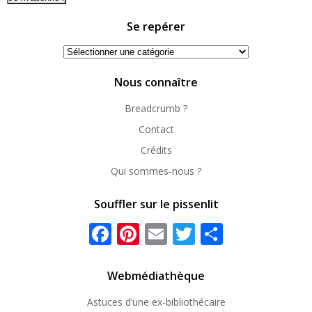
Se repérer
Se
repérer
Nous connaître
Breadcrumb ?
Contact
Crédits
Qui sommes-nous ?
Souffler sur le pissenlit
Facebook
Pinterest
Email
Twitter
Partager
Webmédiathèque
Astuces d’une ex-
bibliothécaire