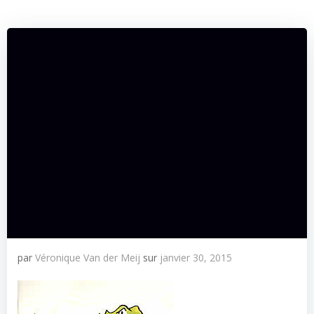
par
Véronique Van der Meij
sur
janvier 30, 2015