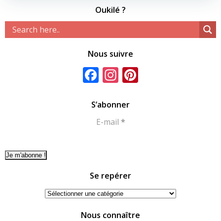
Oukilé ?
Nous suivre
Facebook
Instagram
Pinterest
S’abonner
E-mail
*
Se repérer
Se
repérer
Nous connaître