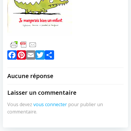
Facebook
Pinterest
Email
Twitter
Partager
Aucune réponse
Laisser un commentaire
Vous devez
vous connecter
pour publier un
commentaire.