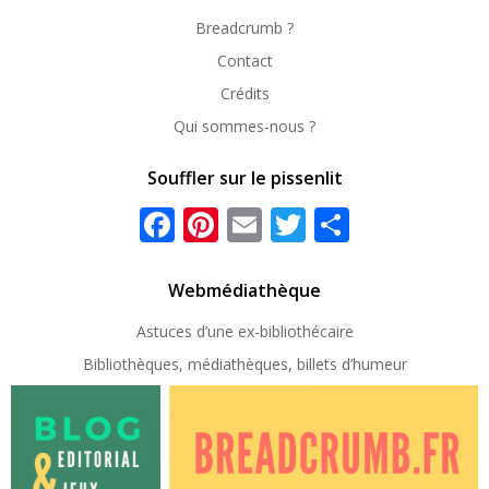
Breadcrumb ?
Contact
Crédits
Qui sommes-nous ?
Souffler sur le pissenlit
Facebook
Pinterest
Email
Twitter
Partager
Webmédiathèque
Astuces d’une ex-
bibliothécaire
Bibliothèques, médiathèques, billets d’humeur