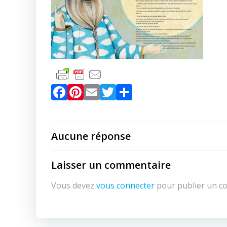
Facebook
Pinterest
Email
Twitter
Partager
Aucune réponse
Laisser un commentaire
Vous devez
vous connecter
pour publier un c