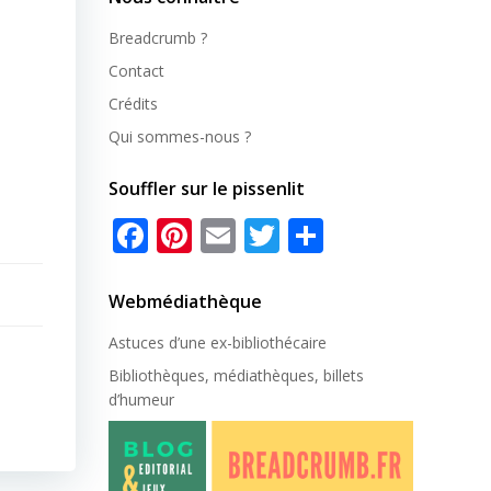
Breadcrumb ?
Contact
Crédits
Qui sommes-nous ?
Souffler sur le pissenlit
Facebook
Pinterest
Email
Twitter
Partager
Webmédiathèque
Astuces d’une ex-
bibliothécaire
Bibliothèques, médiathèques, billets
d’humeur