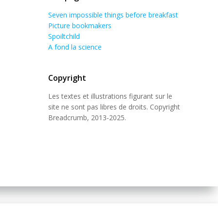
Seven impossible things before breakfast
Picture bookmakers
Spoiltchild
A fond la science
Copyright
Les textes et illustrations figurant sur le
site ne sont pas libres de droits. Copyright
Breadcrumb, 2013-2025.
 Theme
.