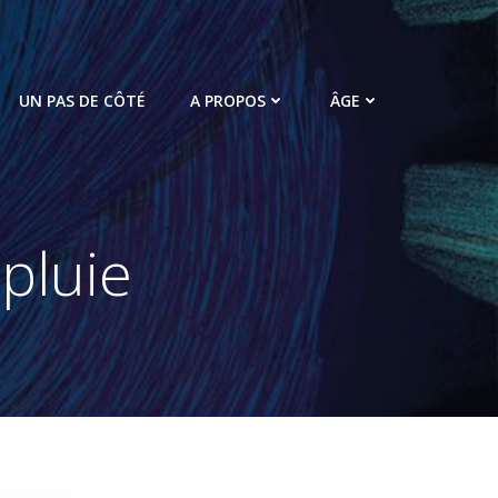
UN PAS DE CÔTÉ
A PROPOS
ÂGE
pluie