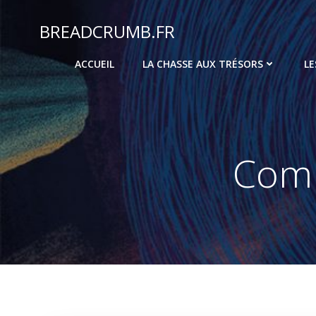
Aller
au
BREADCRUMB.FR
contenu
ACCUEIL
LA CHASSE AUX TRÉSORS
LE
Comm